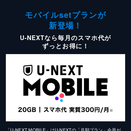
モバイルsetプランが
新登場！
U-NEXTなら毎月のスマホ代が
ずっとお得に！
「U-NEXT MOBILE」はU-NEXTの「月額プラン」会員が