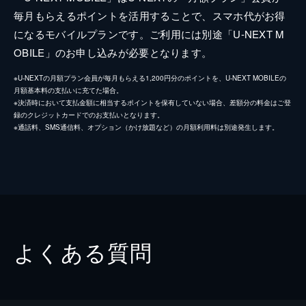
毎月もらえるポイントを活用することで、スマホ代がお得
になるモバイルプランです。ご利用には別途「U-NEXT M
OBILE」のお申し込みが必要となります。
※U-NEXTの月額プラン会員が毎月もらえる1,200円分のポイントを、U-NEXT MOBILEの
月額基本料の支払いに充てた場合。
※決済時において支払金額に相当するポイントを保有していない場合、差額分の料金はご登
録のクレジットカードでのお支払いとなります。
※通話料、SMS通信料、オプション（かけ放題など）の月額利用料は別途発生します。
よくある質問