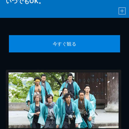
いつでもOK。
今すぐ観る