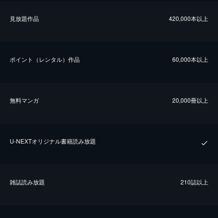
⾒放題作品
420,000本以上
ポイント（レンタル）作品
60,000本以上
無料マンガ
20,000冊以上
U-NEXTオリジナル書籍読み放題
雑誌読み放題
210誌以上