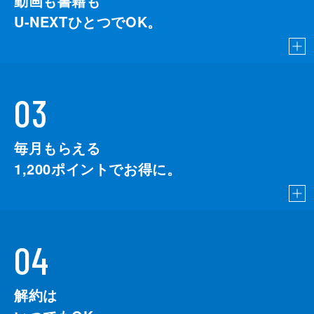
動画も書籍も
U-NEXTひとつでOK。
03
毎月もらえる
1,200
ポイントでお得に。
04
解約は