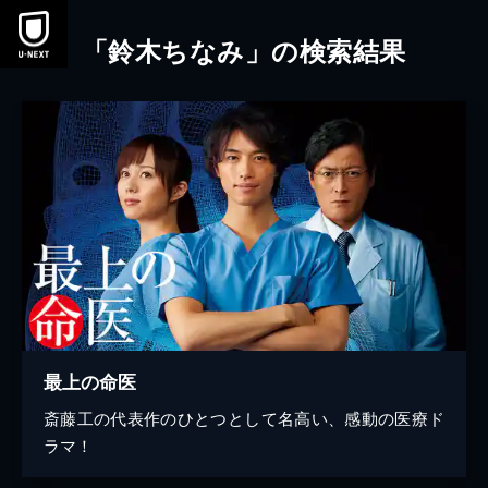
本文へスキップ
「鈴木ちなみ」の検索結果
最上の命医
斎藤工の代表作のひとつとして名高い、感動の医療ド
ラマ！