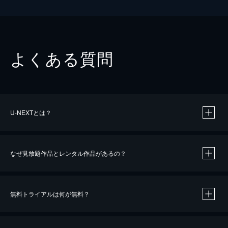
よくある質問
U-NEXTとは？
なぜ見放題作品とレンタル作品があるの？
無料トライアルは何が無料？
※