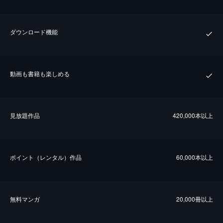
ダウンロード機能
動画も書籍も楽しめる
⾒放題作品
420,000本以上
ポイント（レンタル）作品
60,000本以上
無料マンガ
20,000冊以上