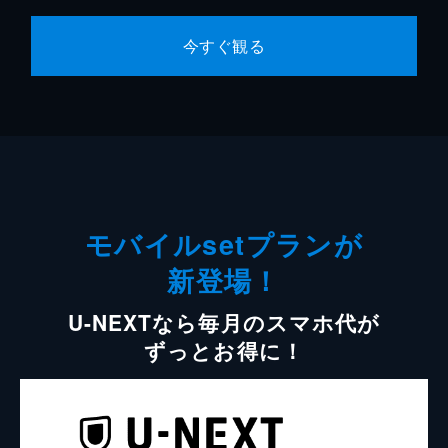
今すぐ観る
モバイルsetプランが
新登場！
U-NEXTなら毎月のスマホ代が
ずっとお得に！