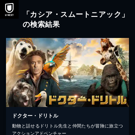
本文へスキップ
「カシア・スムートニアック」
の検索結果
ドクター・ドリトル
動物と話せるドリトル先生と仲間たちが冒険に旅立つ
アクションアドベンチャー