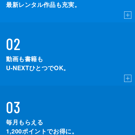
最新レンタル作品も充実。
02
動画も書籍も
U-NEXTひとつでOK。
03
毎月もらえる
1,200
ポイントでお得に。