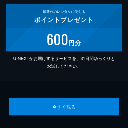
最新作の
レンタルに使える
ポイント
プレゼント
600
円分
U-NEXTがお届けするサービスを、31日間ゆっくりと
お試しください。
今すぐ観る