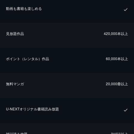
動画も書籍も楽しめる
⾒放題作品
420,000本以上
ポイント（レンタル）作品
60,000本以上
無料マンガ
20,000冊以上
U-NEXTオリジナル書籍読み放題
雑誌読み放題
210誌以上