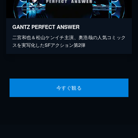
GANTZ PERFECT ANSWER
二宮和也＆松山ケンイチ主演、奥浩哉の人気コミック
スを実写化したSFアクション第2弾
今すぐ観る