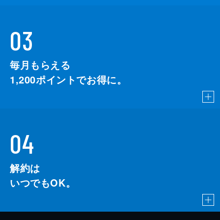
03
毎月もらえる
1,200
ポイントでお得に。
04
解約は
いつでもOK。