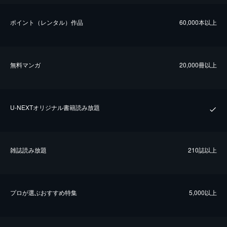
ポイント（レンタル）作品
60,000本以上
無料マンガ
20,000冊以上
U-NEXTオリジナル書籍読み放題
雑誌読み放題
210誌以上
プロが選ぶおすすめ特集
5,000以上