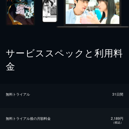
サービススペックと利用料
金
無料トライアル
31日間
無料トライアル後の⽉額料金
2,189円
（税込）