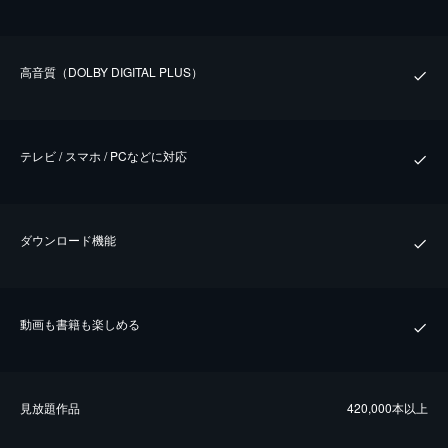
⾼⾳質（DOLBY DIGITAL PLUS）
テレビ / スマホ / PCなどに対応
ダウンロード機能
動画も書籍も楽しめる
⾒放題作品
420,000本以上