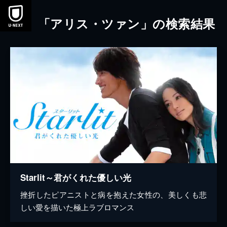
本文へスキップ
「アリス・ツァン」の検索結果
Starlit～君がくれた優しい光
挫折したピアニストと病を抱えた女性の、美しくも悲
しい愛を描いた極上ラブロマンス