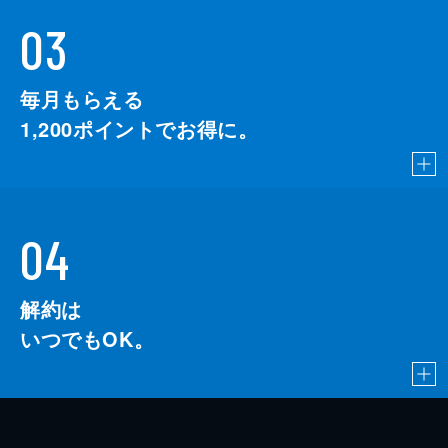
03
毎月もらえる
1,200
ポイントでお得に。
04
解約は
いつでもOK。