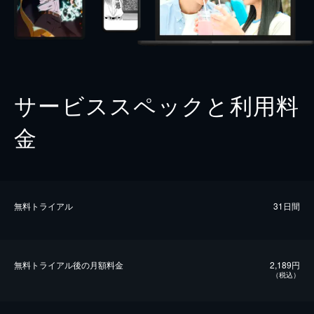
サービススペックと利用料
金
無料トライアル
31日間
無料トライアル後の⽉額料金
2,189円
（税込）