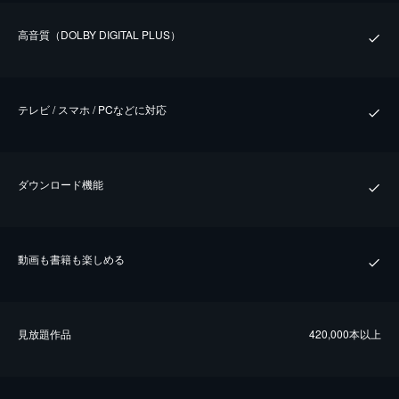
⾼⾳質（DOLBY DIGITAL PLUS）
テレビ / スマホ / PCなどに対応
ダウンロード機能
動画も書籍も楽しめる
⾒放題作品
420,000本以上