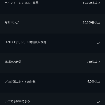
ポイント（レンタル）作品
60,000本以上
無料マンガ
20,000冊以上
U-NEXTオリジナル書籍読み放題
雑誌読み放題
210誌以上
プロが選ぶおすすめ特集
5,000以上
いつでも解約できる