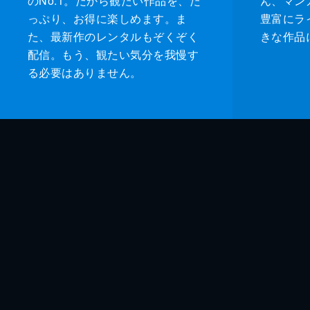
のNo.1。だから観たい作品を、た
ん、マンガ 
っぷり、お得に楽しめます。ま
豊富にラ
た、最新作のレンタルもぞくぞく
きな作品
配信。もう、観たい気分を我慢す
る必要はありません。