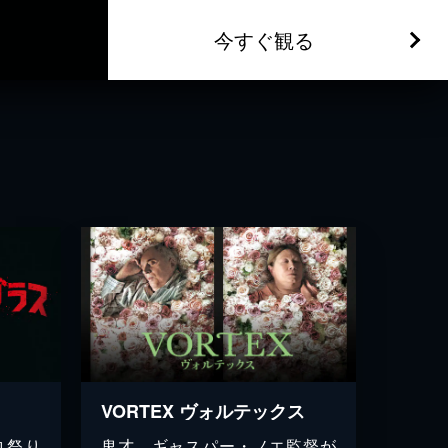
今すぐ観る
VORTEX ヴォルテックス
血祭り
鬼才、ギャスパー・ノエ監督が