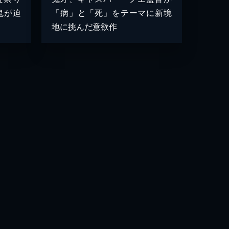
鬼が迫
「病」と「死」をテーマに新境
地に挑んだ意欲作