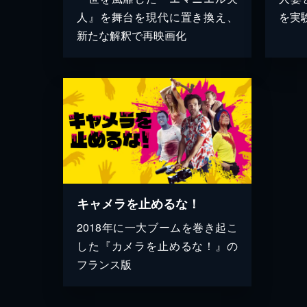
人』を舞台を現代に置き換え、
を実
新たな解釈で再映画化
キャメラを止めるな！
2018年に一大ブームを巻き起こ
した『カメラを止めるな！』の
フランス版