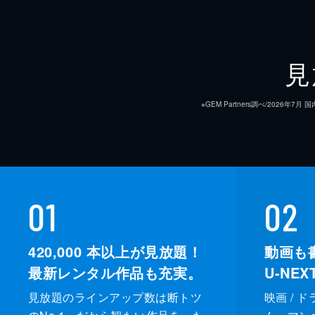
見
※GEM Partners調べ/20
01
02
420,000
本以上が見放題！
動画も
最新レンタル作品も充実。
U-NE
見放題のラインアップ数は断トツ
映画 / 