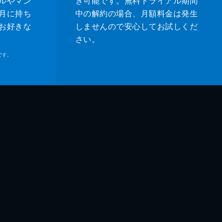
ルやマン
き可能です。無料トライアル期間
月に持ち
中の解約の場合、月額料金は発生
お好きな
しませんので安心してお試しくだ
さい。
です。