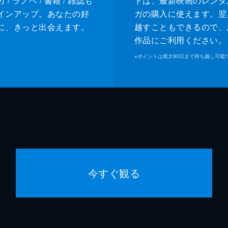
/ ラノベ / 書籍 / 雑誌も
トは、最新映画のレンタ
インアップ。あなたの好
ガの購入に使えます。翌
に、きっと出会えます。
越すこともできるので、
作品にご利用ください。
※
ポイントは最大90日まで持ち越し可能
今すぐ観る