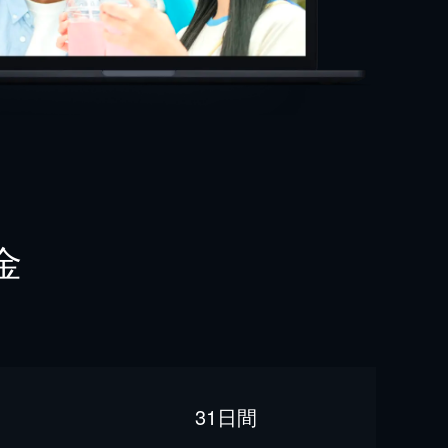
金
31日間