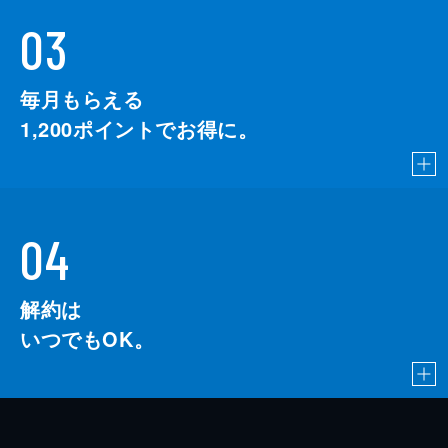
03
毎月もらえる
1,200
ポイントでお得に。
04
解約は
いつでもOK。