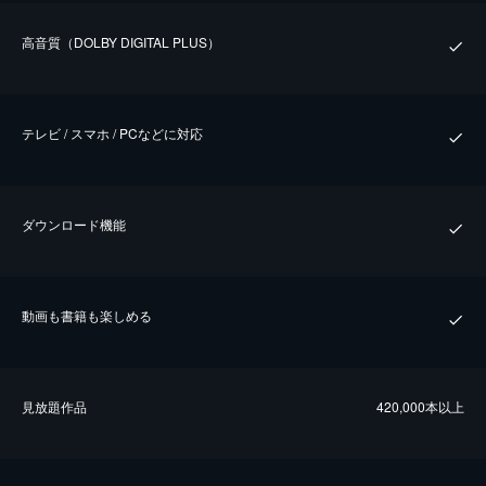
⾼⾳質（DOLBY DIGITAL PLUS）
テレビ / スマホ / PCなどに対応
ダウンロード機能
動画も書籍も楽しめる
⾒放題作品
420,000本以上