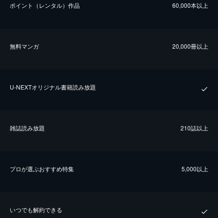
ポイント（レンタル）作品
60,000本以上
無料マンガ
20,000冊以上
U-NEXTオリジナル書籍読み放題
雑誌読み放題
210誌以上
プロが選ぶおすすめ特集
5,000以上
いつでも解約できる