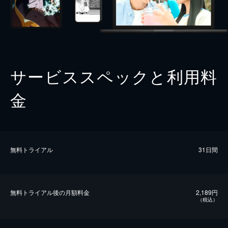
サービススペックと利用料
金
無料トライアル
31日間
無料トライアル後の⽉額料金
2,189円
（税込）