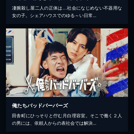
凄腕殺し屋二人の正体は…社会になじめない不器用な
女の子。シェアハウスでのゆる～い日常...
俺たちバッドバーバーズ
田舎町にひっそりと佇む月白理容室。そこで働く２人
の男には、依頼人からの表社会では解決...