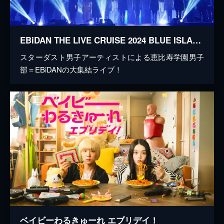
EBiDAN THE LIVE CRUISE 2024 BLUE ISLAND
スターダスト男子アーティストによる恵比寿学園男子
部＝EBiDANの大集結ライブ！
ベイビーわるきゅーれ エブリデイ！