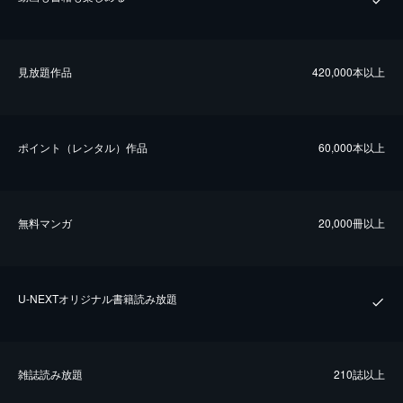
⾒放題作品
420,000本以上
ポイント（レンタル）作品
60,000本以上
無料マンガ
20,000冊以上
U-NEXTオリジナル書籍読み放題
雑誌読み放題
210誌以上