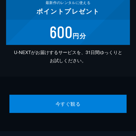
最新作の
レンタルに使える
ポイント
プレゼント
600
円分
U-NEXTがお届けするサービスを、31日間ゆっくりと
お試しください。
今すぐ観る