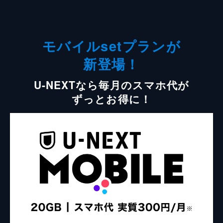
モバイルsetプランが
新登場！
U-NEXTなら毎月のスマホ代が
ずっとお得に！