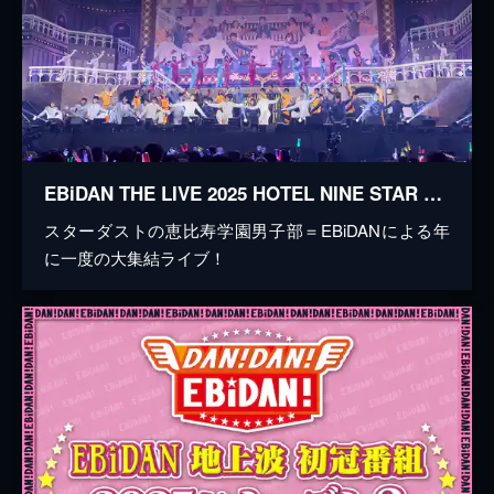
EBiDAN THE LIVE 2025 HOTEL NINE STAR 【Day1】Emerald GATE
スターダストの恵比寿学園男子部＝EBiDANによる年
に一度の大集結ライブ！