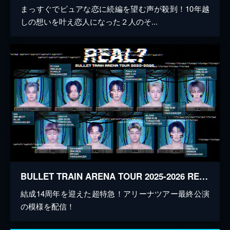
まっすぐでピュアな恋に続編を望む声が殺到！10年越
しの想いを叶え恋人になった２人のそ...
BULLET TRAIN ARENA TOUR 2025-2026 REAL？
結成14周年を迎えた超特急！アリーナツアー最終公演
の模様を配信！