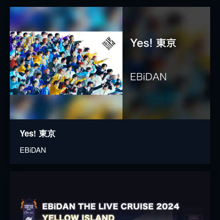
Yes! 東京
EBiDAN