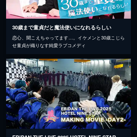
30歳まで童貞だと魔法使いになれるらしい
恋心、聞こえちゃってます…。イケメンと30歳こじら
せ童貞が織りなす純愛ラブコメディ