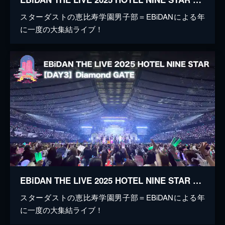
スターダストの恵比寿学園男子部＝EBiDANによる年
に一度の大集結ライブ！
EBiDAN THE LIVE 2025 HOTEL NINE STAR 【Day3】Diamond GATE
スターダストの恵比寿学園男子部＝EBiDANによる年
に一度の大集結ライブ！