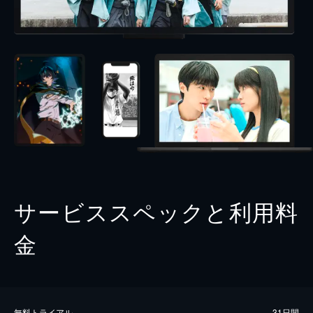
サービススペックと利用料
金
無料トライアル
31日間