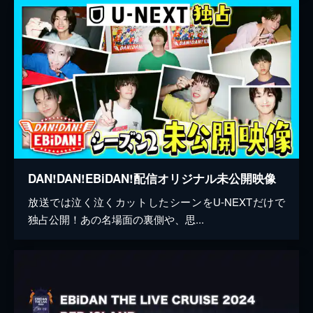
DAN!DAN!EBiDAN!配信オリジナル未公開映像
放送では泣く泣くカットしたシーンをU-NEXTだけで
独占公開！あの名場面の裏側や、思...