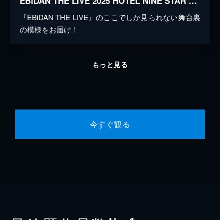
EBiDAN THE LIVE 2025 HOTEL NINE STAR MAKING MOVIE -DAY2-
『EBiDAN THE LIVE』のここでしか見られない舞台裏
の模様をお届け！
もっと見る
今すぐ観る