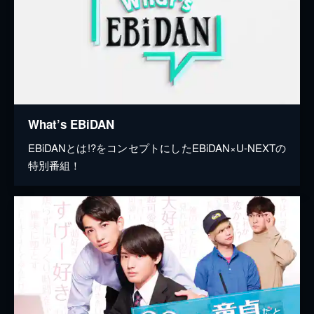
What’s EBiDAN
EBiDANとは!?をコンセプトにしたEBiDAN×U-NEXTの
特別番組！