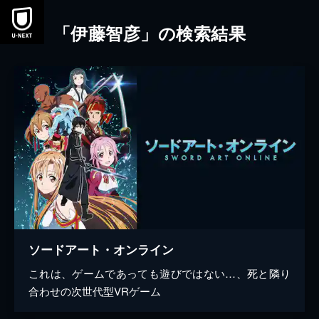
本文へスキップ
「伊藤智彦」の検索結果
ソードアート・オンライン
これは、ゲームであっても遊びではない…、死と隣り
合わせの次世代型VRゲーム