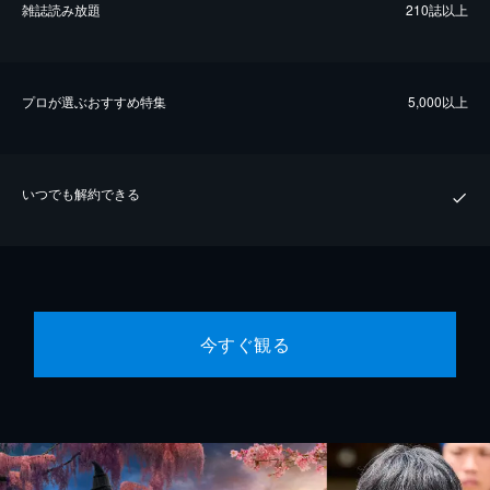
雑誌読み放題
210誌以上
プロが選ぶおすすめ特集
5,000以上
いつでも解約できる
今すぐ観る