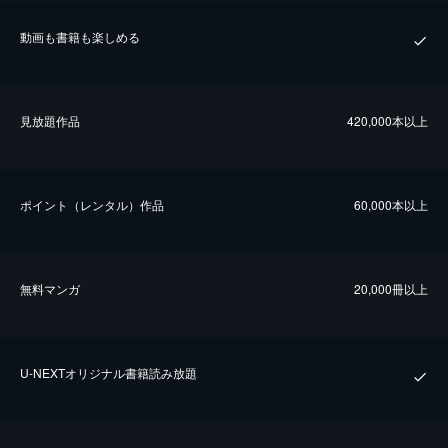
動画も書籍も楽しめる
⾒放題作品
420,000本以上
ポイント（レンタル）作品
60,000本以上
無料マンガ
20,000冊以上
U-NEXTオリジナル書籍読み放題