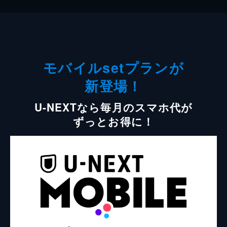
モバイルsetプランが
新登場！
U-NEXTなら毎月のスマホ代が
ずっとお得に！