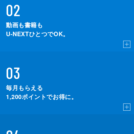
02
動画も書籍も
U-NEXTひとつでOK。
03
毎月もらえる
1,200
ポイントでお得に。