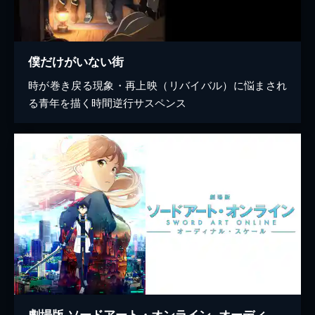
僕だけがいない街
時が巻き戻る現象・再上映（リバイバル）に悩まされ
る青年を描く時間逆行サスペンス
劇場版 ソードアート・オンライン -オーディナル・スケール-