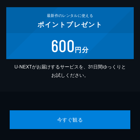
最新作の
レンタルに使える
ポイント
プレゼント
600
円分
U-NEXTがお届けするサービスを、31日間ゆっくりと
お試しください。
今すぐ観る