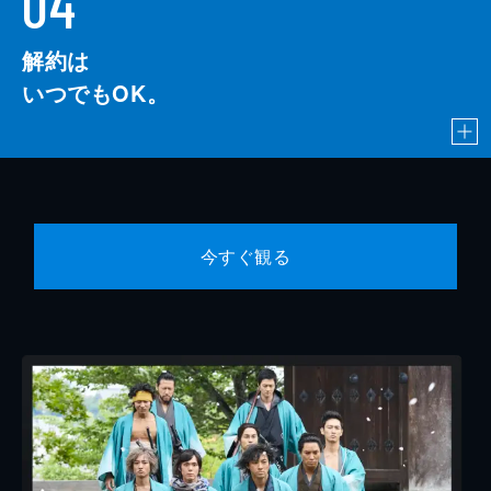
04
解約は
いつでもOK。
今すぐ観る