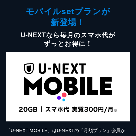
モバイルsetプランが
新登場！
U-NEXTなら毎月のスマホ代が
ずっとお得に！
「U-NEXT MOBILE」はU-NEXTの「月額プラン」会員が