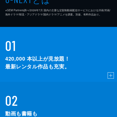
※GEM Partners調べ/2026年7⽉ 国内の主要な定額制動画配信サービスにおける洋画/邦画/
海外ドラマ/韓流・アジアドラマ/国内ドラマ/アニメを調査。別途、有料作品あり。
01
420,000
本以上が見放題！
最新レンタル作品も充実。
02
動画も書籍も