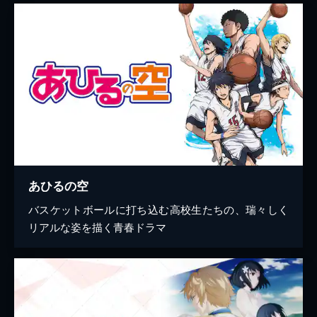
あひるの空
バスケットボールに打ち込む高校生たちの、瑞々しく
リアルな姿を描く青春ドラマ