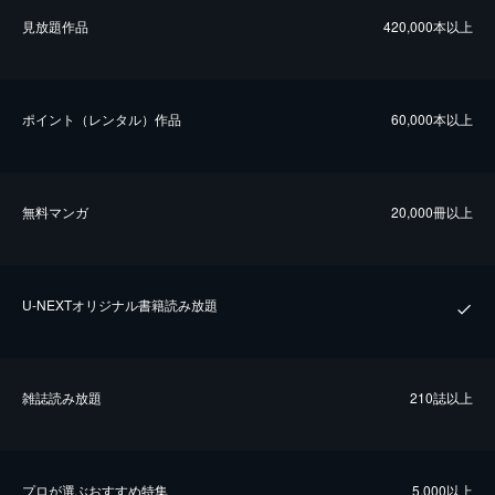
⾒放題作品
420,000本以上
ポイント（レンタル）作品
60,000本以上
無料マンガ
20,000冊以上
U-NEXTオリジナル書籍読み放題
雑誌読み放題
210誌以上
プロが選ぶおすすめ特集
5,000以上