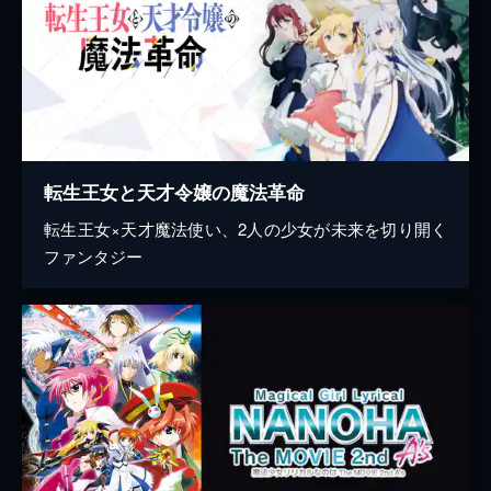
転生王女と天才令嬢の魔法革命
転生王女×天才魔法使い、2人の少女が未来を切り開く
ファンタジー