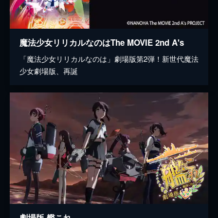
魔法少女リリカルなのはThe MOVIE 2nd A's
「魔法少女リリカルなのは」劇場版第2弾！新世代魔法
少女劇場版、再誕
劇場版 艦これ