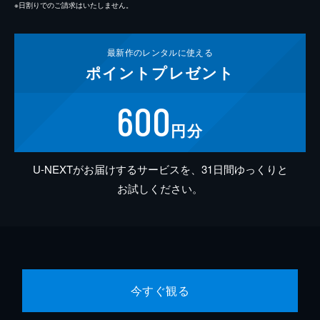
※日割りでのご請求はいたしません。
最新作の
レンタルに使える
ポイント
プレゼント
600
円分
U-NEXTがお届けするサービスを、31日間ゆっくりと
お試しください。
今すぐ観る