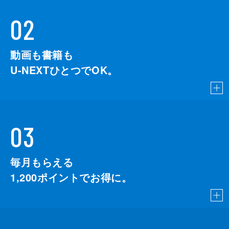
02
動画も書籍も
U-NEXTひとつでOK。
03
毎月もらえる
1,200
ポイントでお得に。