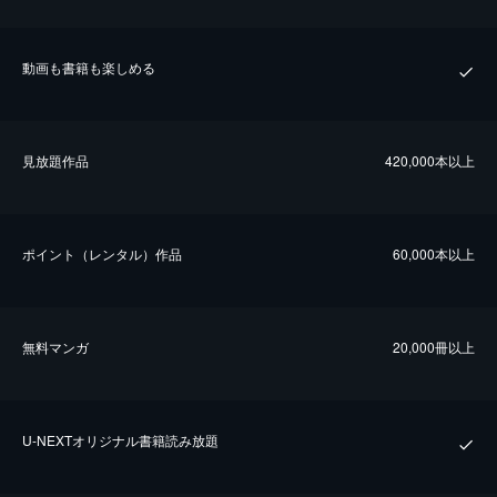
動画も書籍も楽しめる
⾒放題作品
420,000本以上
ポイント（レンタル）作品
60,000本以上
無料マンガ
20,000冊以上
U-NEXTオリジナル書籍読み放題