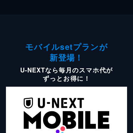
モバイルsetプランが
新登場！
U-NEXTなら毎月のスマホ代が
ずっとお得に！