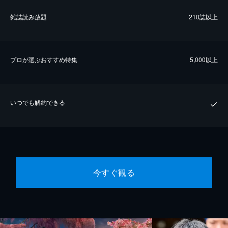
雑誌読み放題
210誌以上
プロが選ぶおすすめ特集
5,000以上
いつでも解約できる
今すぐ観る