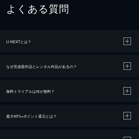
よくある質問
U-NEXTとは？
なぜ見放題作品とレンタル作品があるの？
無料トライアルは何が無料？
※
最大40%
ポイント還元とは？
※
※
作品によって必要なポイントが異なります。