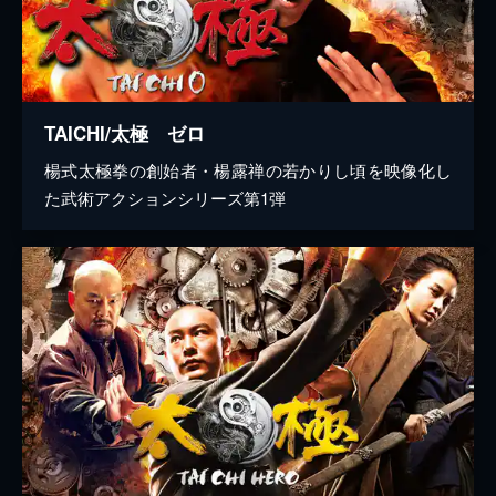
TAICHI/太極 ゼロ
楊式太極拳の創始者・楊露禅の若かりし頃を映像化し
た武術アクションシリーズ第1弾