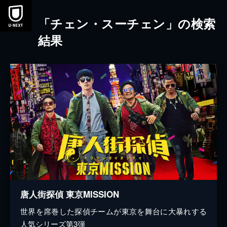
本文へスキップ
「チェン・スーチェン」の検索
結果
唐人街探偵 東京MISSION
世界を席巻した探偵チームが東京を舞台に大暴れする
人気シリーズ第3弾