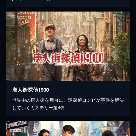
唐人街探偵1900
世界中の唐人街を舞台に、迷探偵コンビが事件を解決
していくミステリー第4弾