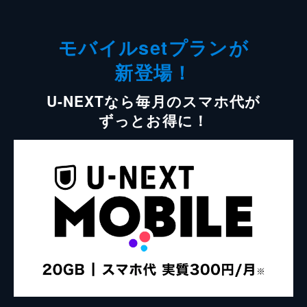
モバイルsetプランが
新登場！
U-NEXTなら毎月のスマホ代が
ずっとお得に！