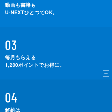
動画も書籍も
U-NEXTひとつでOK。
03
毎月もらえる
1,200
ポイントでお得に。
04
解約は