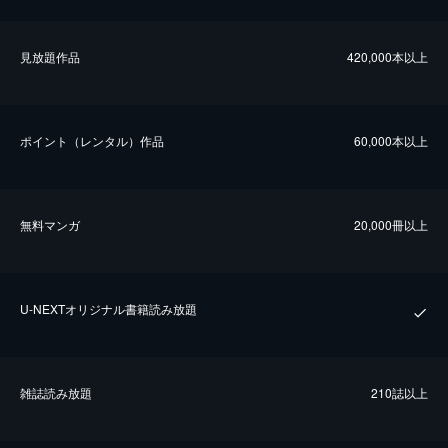
⾒放題作品
420,000本以上
ポイント（レンタル）作品
60,000本以上
無料マンガ
20,000冊以上
U-NEXTオリジナル書籍読み放題
雑誌読み放題
210誌以上