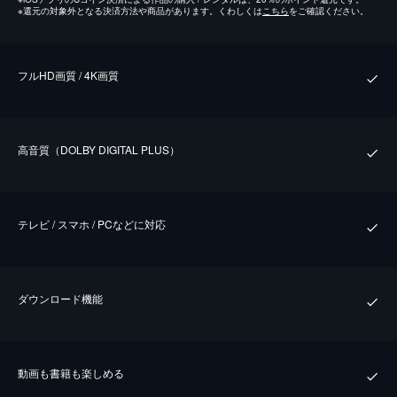
※
還元の対象外となる決済方法や商品があります。くわしくは
こちら
をご確認ください。
フルHD画質 / 4K画質
⾼⾳質（DOLBY DIGITAL PLUS）
テレビ / スマホ / PCなどに対応
ダウンロード機能
動画も書籍も楽しめる