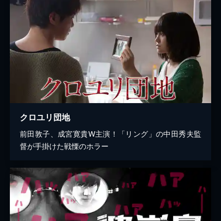
クロユリ団地
前田敦子、成宮寛貴W主演！「リング」の中田秀夫監
督が手掛けた戦慄のホラー