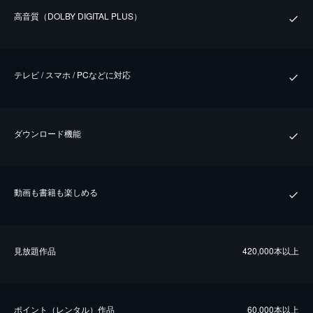
⾼⾳質（DOLBY DIGITAL PLUS）
テレビ / スマホ / PCなどに対応
ダウンロード機能
動画も書籍も楽しめる
⾒放題作品
420,000本以上
ポイント（レンタル）作品
60,000本以上