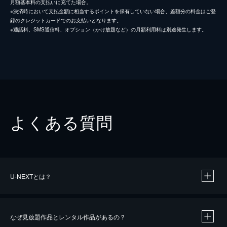
月額基本料の支払いに充てた場合。
※決済時において支払金額に相当するポイントを保有していない場合、差額分の料金はご登
録のクレジットカードでのお支払いとなります。
※通話料、SMS通信料、オプション（かけ放題など）の月額利用料は別途発生します。
よくある質問
U-NEXTとは？
なぜ見放題作品とレンタル作品があるの？