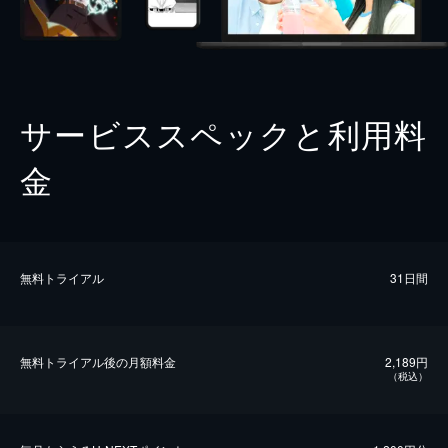
サービススペックと利用料
金
無料トライアル
31日間
無料トライアル後の⽉額料金
2,189円
（税込）