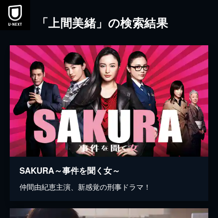
本文へスキップ
「上間美緒」の検索結果
SAKURA～事件を聞く女～
仲間由紀恵主演、新感覚の刑事ドラマ！