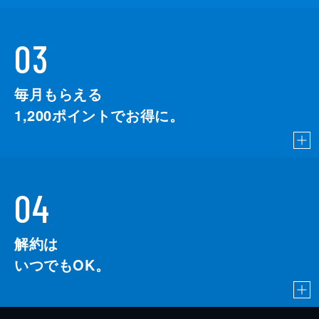
03
毎月もらえる
1,200
ポイントでお得に。
04
解約は
いつでもOK。