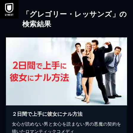
本文へスキップ
「グレゴリー・レッサンズ」の
検索結果
２日間で上手に彼女にナル方法
女心が読めない男と女心を読まない男の悪魔の契約を
描いたロマンティックコメディ