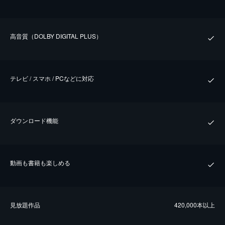
⾼⾳質（DOLBY DIGITAL PLUS）
テレビ / スマホ / PCなどに対応
ダウンロード機能
動画も書籍も楽しめる
⾒放題作品
420,000本以上