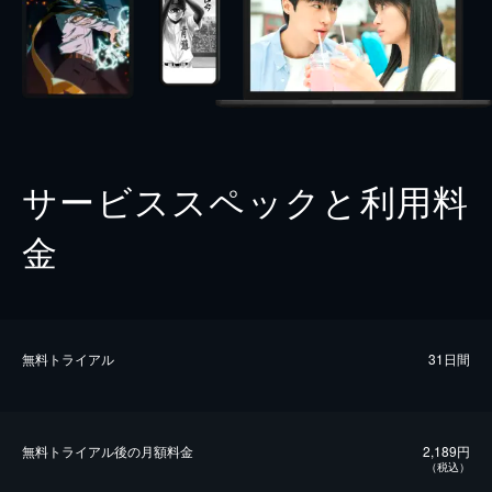
サービススペックと利用料
金
無料トライアル
31日間
無料トライアル後の⽉額料金
2,189円
（税込）