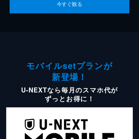
今すぐ観る
モバイルsetプランが
新登場！
U-NEXTなら毎月のスマホ代が
ずっとお得に！