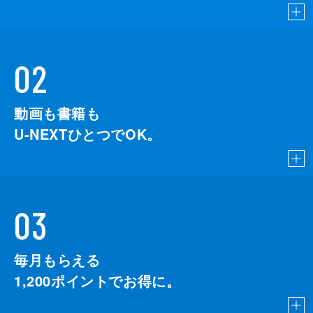
02
動画も書籍も
U-NEXTひとつでOK。
03
毎月もらえる
1,200
ポイントでお得に。