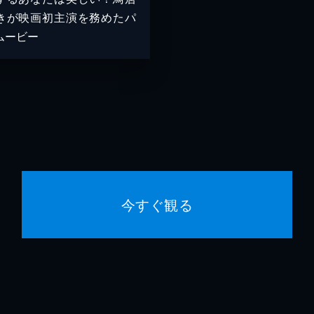
きが映画初主演を務めたパ
ムービー
今すぐ観る