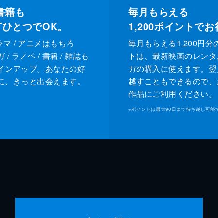
書籍も
毎月もらえる
XTひとつでOK。
1,200
ポイントでお
ドラマ / アニメはもちろ
毎月もらえる1,200円分
/ ラノベ / 書籍 / 雑誌も
トは、最新映画のレンタ
インアップ。あなたの好
ガの購入に使えます。翌
に、きっと出会えます。
越すこともできるので、
作品にご利用ください。
※
ポイントは最大90日まで持ち越し可能