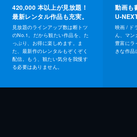
420,000
本以上が見放題！
動画も
最新レンタル作品も充実。
U-NE
見放題のラインアップ数は断トツ
映画 / 
のNo.1。だから観たい作品を、た
ん、マンガ 
っぷり、お得に楽しめます。ま
豊富にラ
た、最新作のレンタルもぞくぞく
きな作品
配信。もう、観たい気分を我慢す
る必要はありません。