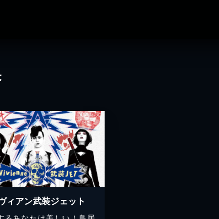
果
ヴィアン武装ジェット
するあなたは美しい！鳥居