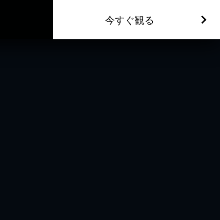
今すぐ観る