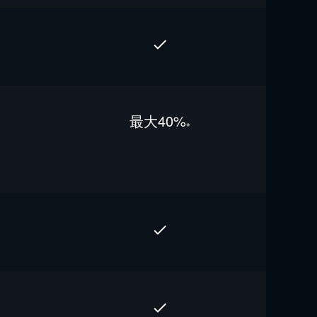
最⼤40%
※