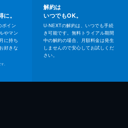
解約は
得に。
いつでもOK。
のポイン
U-NEXTの解約は、いつでも手続
ルやマン
き可能です。無料トライアル期間
月に持ち
中の解約の場合、月額料金は発生
お好きな
しませんので安心してお試しくだ
さい。
です。