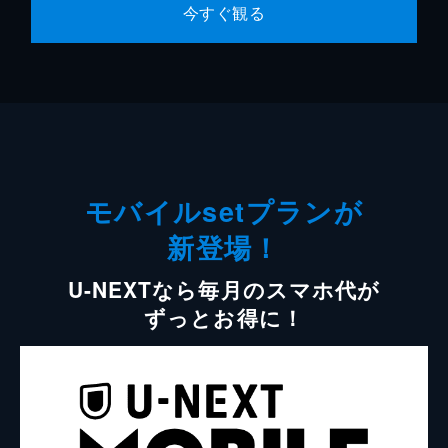
今すぐ観る
モバイルsetプランが
新登場！
U-NEXTなら毎月のスマホ代が
ずっとお得に！