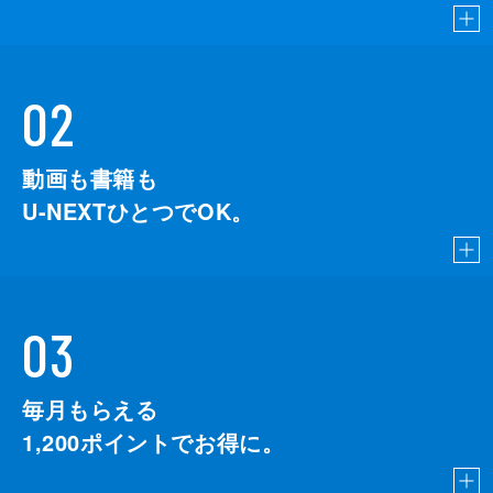
02
動画も書籍も
U-NEXTひとつでOK。
03
毎月もらえる
1,200
ポイントでお得に。