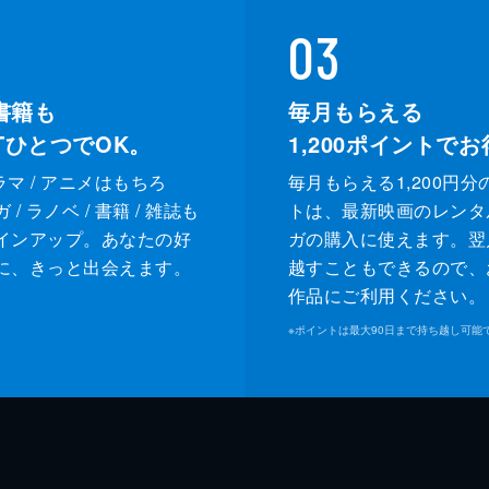
03
書籍も
毎月もらえる
XTひとつでOK。
1,200
ポイントでお
ドラマ / アニメはもちろ
毎月もらえる1,200円分
/ ラノベ / 書籍 / 雑誌も
トは、最新映画のレンタ
インアップ。あなたの好
ガの購入に使えます。翌
に、きっと出会えます。
越すこともできるので、
作品にご利用ください。
※
ポイントは最大90日まで持ち越し可能