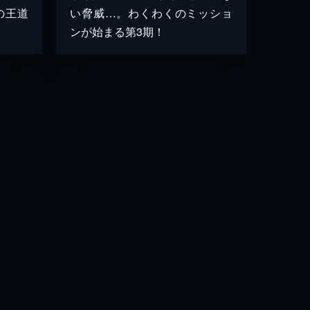
の王道
い脅威…。わくわくのミッショ
ンが始まる第3期！