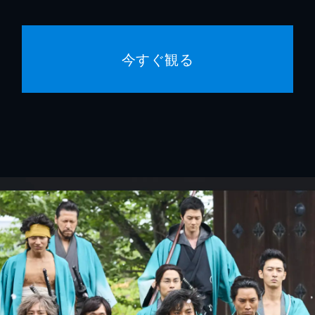
今すぐ観る