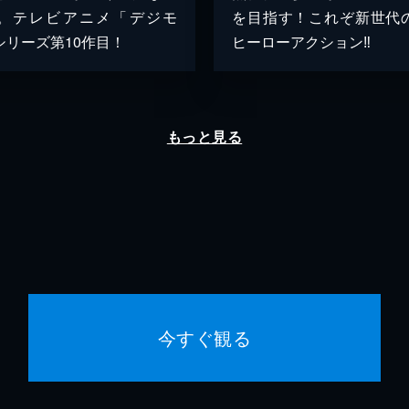
。テレビアニメ「デジモ
を目指す！これぞ新世代
シリーズ第10作目！
ヒーローアクション‼
もっと見る
今すぐ観る