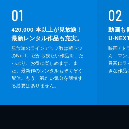
01
02
420,000
本以上が見放題！
動画も
最新レンタル作品も充実。
U-NE
見放題のラインアップ数は断トツ
映画 / 
のNo.1。だから観たい作品を、た
ん、マンガ 
っぷり、お得に楽しめます。ま
豊富にラ
た、最新作のレンタルもぞくぞく
きな作品
配信。もう、観たい気分を我慢す
る必要はありません。