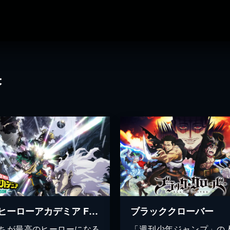
果
僕のヒーローアカデミア FINAL SEASON
ブラッククローバー
たちが最高のヒーローになる
「週刊少年ジャンプ」の