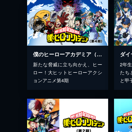
僕のヒーローアカデミア（第4期）
ダイヤ
新たな脅威に立ち向かえ、ヒー
2年
ロー！大ヒットヒーローアクシ
たち
ョンアニメ第4期
と甲