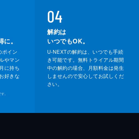
04
解約は
得に。
いつでもOK。
のポイン
U-NEXTの解約は、いつでも手続
ルやマン
き可能です。無料トライアル期間
月に持ち
中の解約の場合、月額料金は発生
お好きな
しませんので安心してお試しくだ
さい。
です。