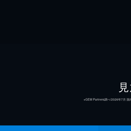
見
※GEM Partners調べ/20