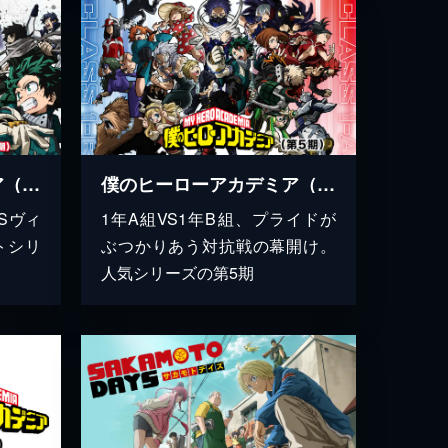
僕のヒーローアカデミア（第6期）
僕のヒーローアカデミア（第5期）
Sヴィ
1年A組VS1年B組、プライドが
トシリ
ぶつかりあう対抗戦の幕開け。
人気シリーズの第5期