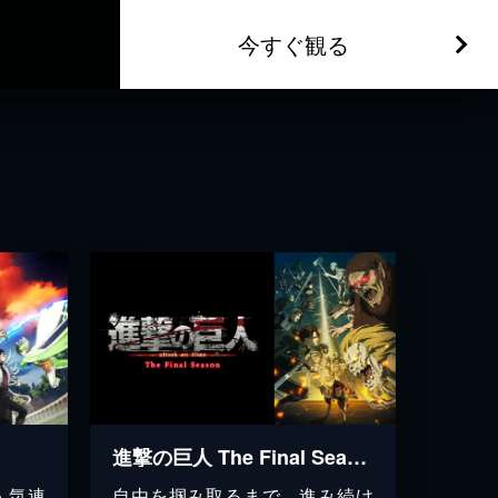
今すぐ観る
進撃の巨人 The Final Season
人気連
自由を掴み取るまで、進み続け