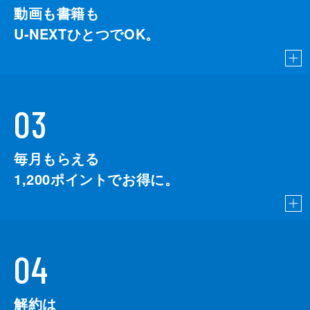
動画も書籍も
U-NEXTひとつでOK。
03
毎月もらえる
1,200
ポイントでお得に。
04
解約は