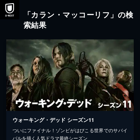
本文へスキップ
「カラン・マッコーリフ」の検
索結果
ウォーキング・デッド シーズン11
ついにファイナル！ゾンビがはびこる世界でのサバイ
バルを描く人気ドラマ最終シーズン