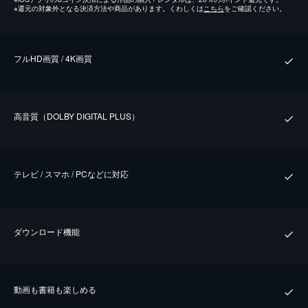
※
還元の対象外となる決済方法や商品があります。くわしくは
こちら
をご確認ください。
フルHD画質 / 4K画質
⾼⾳質（DOLBY DIGITAL PLUS）
テレビ / スマホ / PCなどに対応
ダウンロード機能
動画も書籍も楽しめる