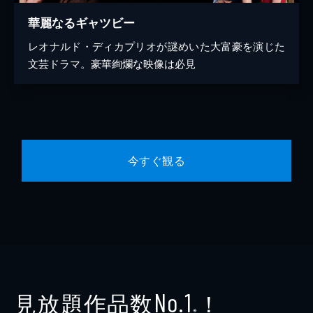
華麗なるギャツビー
レオナルド・ディカプリオが謎めいた大富豪を演じた
文芸ドラマ。豪華絢爛な映像は必見
今すぐ観る
見放題作品数
！
No.1
※