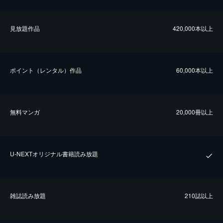
⾒放題作品
420,000本以上
ポイント（レンタル）作品
60,000本以上
無料マンガ
20,000冊以上
U-NEXTオリジナル書籍読み放題
雑誌読み放題
210誌以上