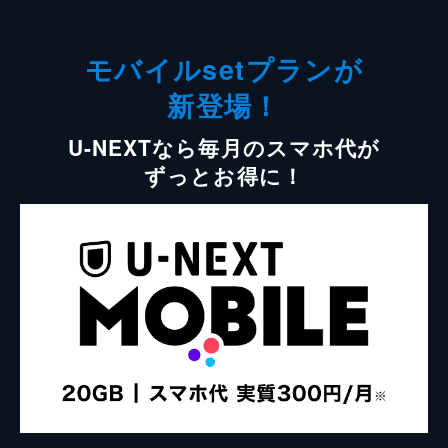
モバイルsetプランが
新登場！
U-NEXTなら毎月のスマホ代が
ずっとお得に！