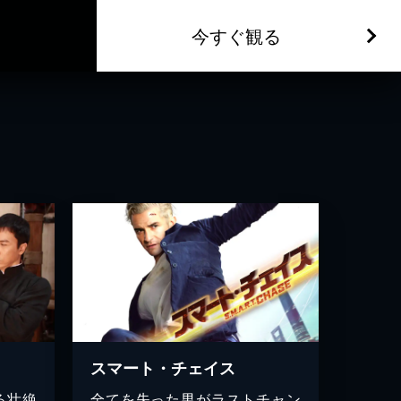
今すぐ観る
スマート・チェイス
る壮絶
全てを失った男がラストチャン