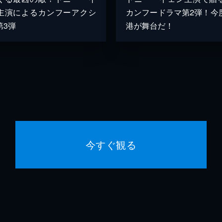
主演によるカンフーアクシ
カンフードラマ第2弾！今
第3弾
港が舞台だ！
今すぐ観る