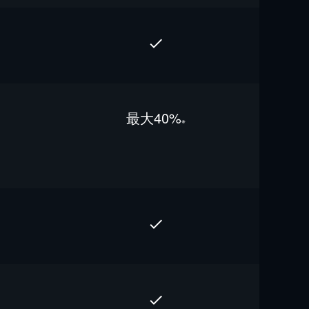
最⼤40%
※