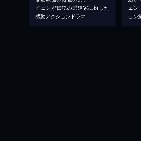
イェンが伝説の武道家に扮した
ェン
感動アクションドラマ
ョン