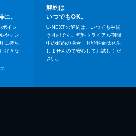
解約は
得に。
いつでもOK。
のポイン
U-NEXTの解約は、いつでも手続
ルやマン
き可能です。無料トライアル期間
月に持ち
中の解約の場合、月額料金は発生
お好きな
しませんので安心してお試しくだ
さい。
です。