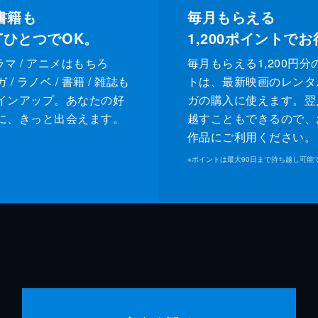
書籍も
毎月もらえる
XTひとつでOK。
1,200
ポイントでお
ドラマ / アニメはもちろ
毎月もらえる1,200円分
/ ラノベ / 書籍 / 雑誌も
トは、最新映画のレンタ
インアップ。あなたの好
ガの購入に使えます。翌
に、きっと出会えます。
越すこともできるので、
作品にご利用ください。
※
ポイントは最大90日まで持ち越し可能