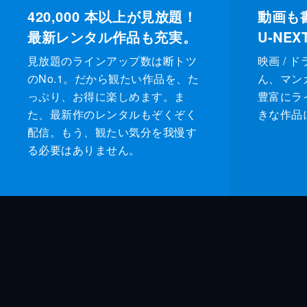
420,000
本以上が見放題！
動画も
最新レンタル作品も充実。
U-NE
見放題のラインアップ数は断トツ
映画 / 
のNo.1。だから観たい作品を、た
ん、マンガ 
っぷり、お得に楽しめます。ま
豊富にラ
た、最新作のレンタルもぞくぞく
きな作品
配信。もう、観たい気分を我慢す
る必要はありません。