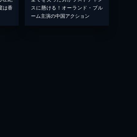
度は香
スに懸ける！オーランド・ブル
ーム主演の中国アクション