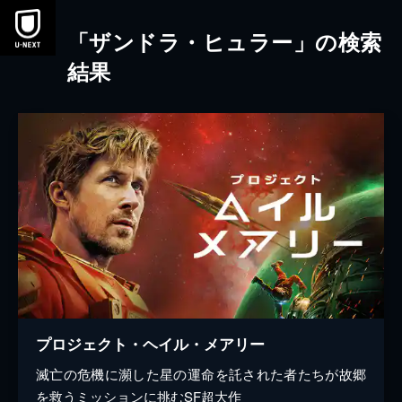
本文へスキップ
「ザンドラ・ヒュラー」の検索
結果
プロジェクト・ヘイル・メアリー
滅亡の危機に瀕した星の運命を託された者たちが故郷
を救うミッションに挑むSF超大作