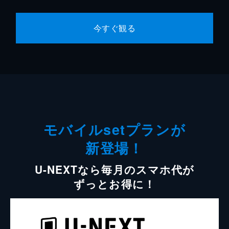
今すぐ観る
モバイルsetプランが
新登場！
U-NEXTなら毎月のスマホ代が
ずっとお得に！