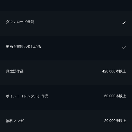
ダウンロード機能
動画も書籍も楽しめる
⾒放題作品
420,000本以上
ポイント（レンタル）作品
60,000本以上
無料マンガ
20,000冊以上