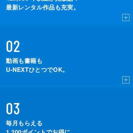
最新レンタル作品も充実。
02
動画も書籍も
U-NEXTひとつでOK。
03
毎月もらえる
1,200
ポイントでお得に。