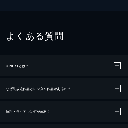
よくある質問
U-NEXTとは？
なぜ見放題作品とレンタル作品があるの？
無料トライアルは何が無料？
※