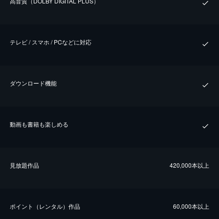
⾼⾳質（DOLBY DIGITAL PLUS）
テレビ / スマホ / PCなどに対応
ダウンロード機能
動画も書籍も楽しめる
⾒放題作品
420,000本以上
ポイント（レンタル）作品
60,000本以上