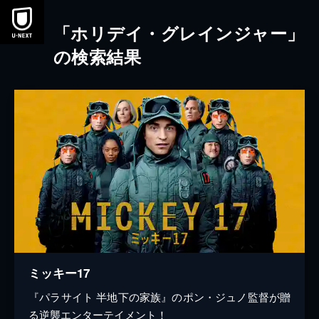
本文へスキップ
「ホリデイ・グレインジャー」
の検索結果
ミッキー17
『パラサイト 半地下の家族』のポン・ジュノ監督が贈
る逆襲エンターテイメント！