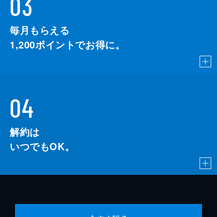
03
毎月もらえる
1,200
ポイントでお得に。
04
解約は
いつでもOK。