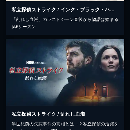
私立探偵ストライク / インク・ブラック・ハート
「乱れし血潮」のラストシーン直後から物語は始まる
第6シーズン
私立探偵ストライク / 乱れし血潮
半世紀前の失踪事件の真相とは…？私立探偵の活躍を