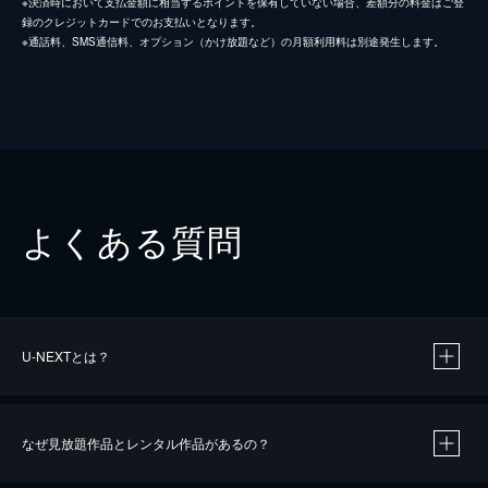
※決済時において支払金額に相当するポイントを保有していない場合、差額分の料金はご登
録のクレジットカードでのお支払いとなります。
※通話料、SMS通信料、オプション（かけ放題など）の月額利用料は別途発生します。
よくある質問
U-NEXTとは？
なぜ見放題作品とレンタル作品があるの？