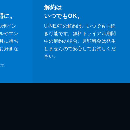
解約は
得に。
いつでもOK。
のポイン
U-NEXTの解約は、いつでも手続
ルやマン
き可能です。無料トライアル期間
月に持ち
中の解約の場合、月額料金は発生
お好きな
しませんので安心してお試しくだ
さい。
です。