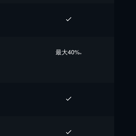
最⼤40%
※