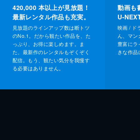
420,000
本以上が見放題！
動画も
最新レンタル作品も充実。
U-NE
見放題のラインアップ数は断トツ
映画 / 
のNo.1。だから観たい作品を、た
ん、マンガ 
っぷり、お得に楽しめます。ま
豊富にラ
た、最新作のレンタルもぞくぞく
きな作品
配信。もう、観たい気分を我慢す
る必要はありません。