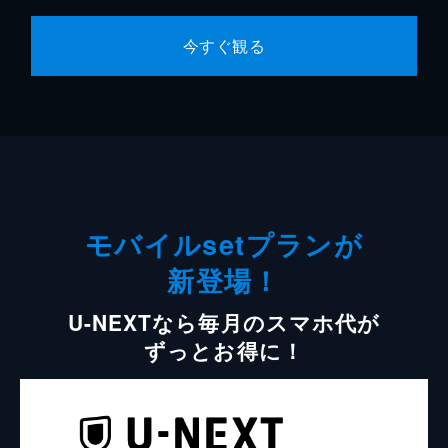
今すぐ観る
モバイルsetプランが
新登場！
U-NEXTなら毎月のスマホ代が
ずっとお得に！