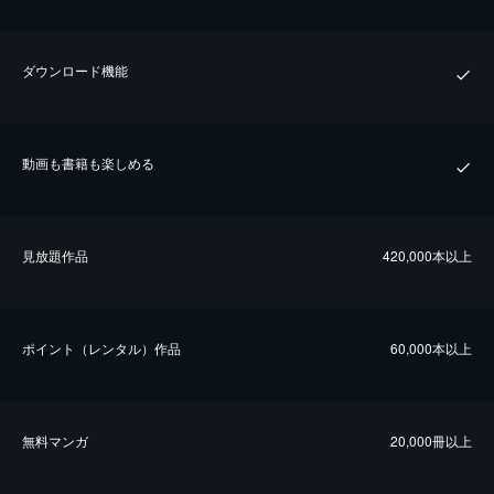
ダウンロード機能
動画も書籍も楽しめる
⾒放題作品
420,000本以上
ポイント（レンタル）作品
60,000本以上
無料マンガ
20,000冊以上