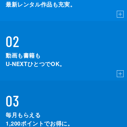
最新レンタル作品も充実。
02
動画も書籍も
U-NEXTひとつでOK。
03
毎月もらえる
1,200
ポイントでお得に。