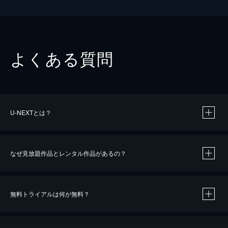
よくある質問
U-NEXTとは？
なぜ見放題作品とレンタル作品があるの？
無料トライアルは何が無料？
※