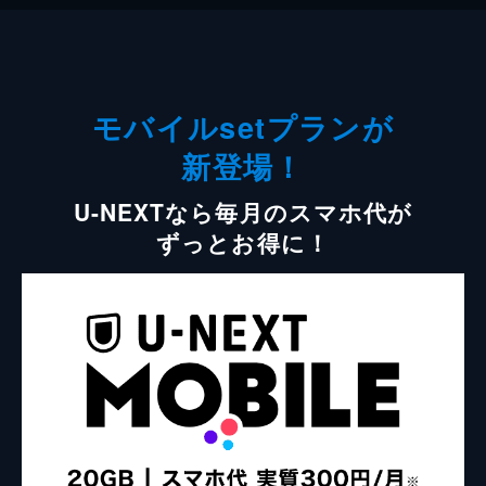
モバイルsetプランが
新登場！
U-NEXTなら毎月のスマホ代が
ずっとお得に！