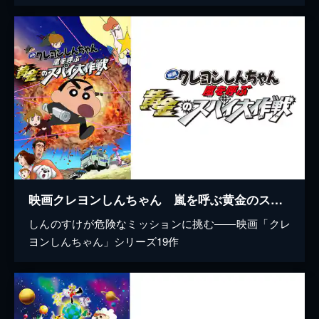
映画クレヨンしんちゃん 嵐を呼ぶ黄金のスパイ大作戦
しんのすけが危険なミッションに挑む――映画「クレ
ヨンしんちゃん」シリーズ19作