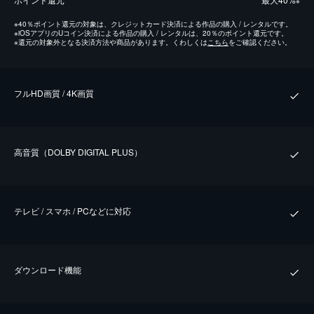
※
※
40％ポイント還元の対象は、クレジットカード決済による作品の購入 / レンタルです。
※
iOSアプリのUコイン決済による作品の購入 / レンタルは、20％のポイント還元です。
※
還元の対象外となる決済方法や商品があります。くわしくは
こちら
をご確認ください。
フルHD画質 / 4K画質
⾼⾳質（DOLBY DIGITAL PLUS）
テレビ / スマホ / PCなどに対応
ダウンロード機能