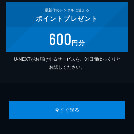
最新作の
レンタルに使える
ポイント
プレゼント
600
円分
U-NEXTがお届けするサービスを、31日間ゆっくりと
お試しください。
今すぐ観る