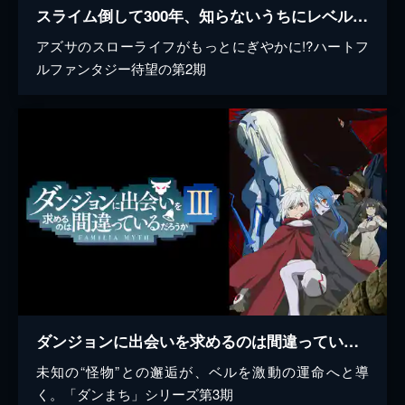
スライム倒して300年、知らないうちにレベルMAXになってました ～そのに～
アズサのスローライフがもっとにぎやかに!?ハートフ
ルファンタジー待望の第2期
ダンジョンに出会いを求めるのは間違っているだろうかIII
未知の“怪物”との邂逅が、ベルを激動の運命へと導
く。「ダンまち」シリーズ第3期