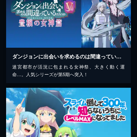
ダンジョンに出会いを求めるのは間違っているだろうかV 豊穣の女神篇
迷宮都市が活況に包まれる女神祭、大きく動く運
命…。人気シリーズが第5期へ突入！