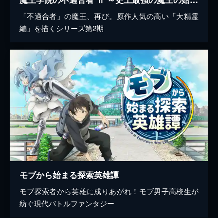
「不適合者」の魔王、再び。原作人気の高い「大精霊
編」を描くシリーズ第2期
モブから始まる探索英雄譚
モブ探索者から英雄に成りあがれ！モブ男子高校生が
紡ぐ現代バトルファンタジー