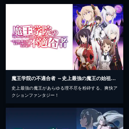
魔王学院の不適合者 ～史上最強の魔王の始祖、転生して子孫たちの学校へ通う～
史上最強の魔王があらゆる理不尽を粉砕する、爽快ア
クションファンタジー！