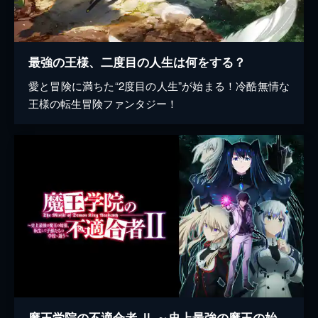
最強の王様、二度目の人生は何をする？
愛と冒険に満ちた“2度目の人生”が始まる！冷酷無情な
王様の転生冒険ファンタジー！
魔王学院の不適合者 Ⅱ ～史上最強の魔王の始祖、転生して子孫たちの学校へ通う～