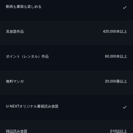
動画も書籍も楽しめる
⾒放題作品
420,000本以上
ポイント（レンタル）作品
60,000本以上
無料マンガ
20,000冊以上
U-NEXTオリジナル書籍読み放題
雑誌読み放題
210誌以上