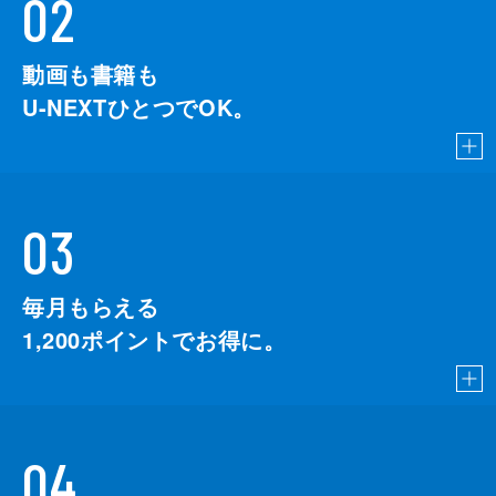
02
動画も書籍も
U-NEXTひとつでOK。
03
毎月もらえる
1,200
ポイントでお得に。
04