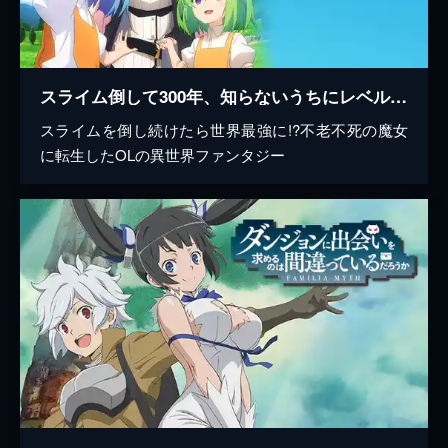
スライム倒して300年、知らないうちにレベルMAXになってました
スライムを倒し続けたら世界最強に!?不老不死の魔女
に転生したOLの異世界ファンタジー