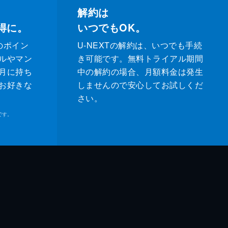
解約は
得に。
いつでもOK。
のポイン
U-NEXTの解約は、いつでも手続
ルやマン
き可能です。無料トライアル期間
月に持ち
中の解約の場合、月額料金は発生
お好きな
しませんので安心してお試しくだ
さい。
です。