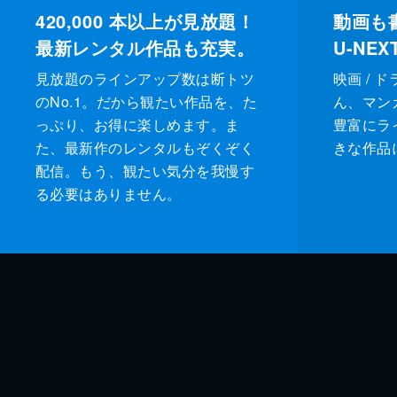
420,000
本以上が見放題！
動画も
最新レンタル作品も充実。
U-NE
見放題のラインアップ数は断トツ
映画 / 
のNo.1。だから観たい作品を、た
ん、マンガ 
っぷり、お得に楽しめます。ま
豊富にラ
た、最新作のレンタルもぞくぞく
きな作品
配信。もう、観たい気分を我慢す
る必要はありません。