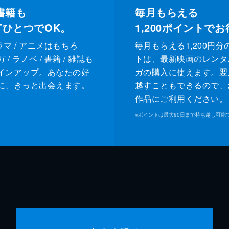
書籍も
毎月もらえる
XTひとつでOK。
1,200
ポイントでお
ドラマ / アニメはもちろ
毎月もらえる1,200円分
/ ラノベ / 書籍 / 雑誌も
トは、最新映画のレンタ
インアップ。あなたの好
ガの購入に使えます。翌
に、きっと出会えます。
越すこともできるので、
作品にご利用ください。
※
ポイントは最大90日まで持ち越し可能