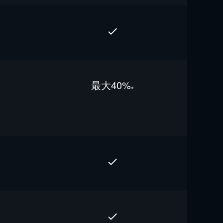
最⼤40%
※