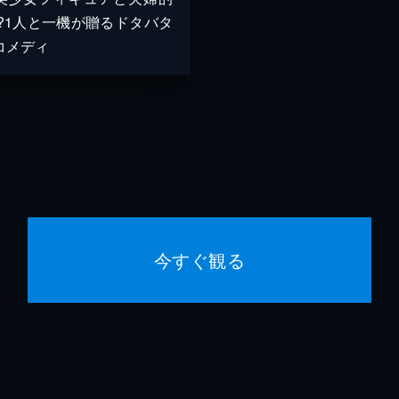
!?1人と一機が贈るドタバタ
コメディ
今すぐ観る