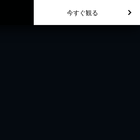
今すぐ観る