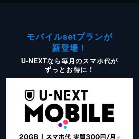
モバイルsetプランが
新登場！
U-NEXTなら毎月のスマホ代が
ずっとお得に！