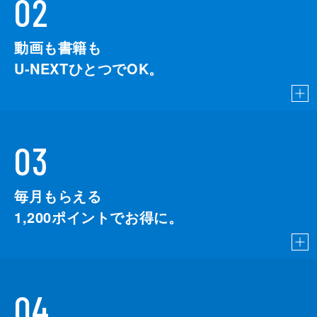
02
動画も書籍も
U-NEXTひとつでOK。
03
毎月もらえる
1,200
ポイントでお得に。
04