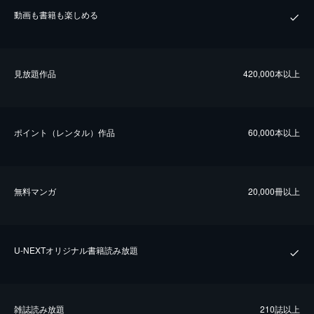
動画も書籍も楽しめる
⾒放題作品
420,000本以上
ポイント（レンタル）作品
60,000本以上
無料マンガ
20,000冊以上
U-NEXTオリジナル書籍読み放題
雑誌読み放題
210誌以上