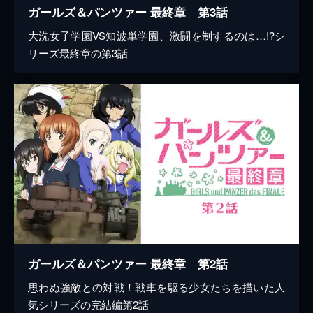
ガールズ＆パンツァー 最終章 第3話
大洗女子学園VS知波単学園、激闘を制するのは…!?シ
リーズ最終章の第3話
ガールズ＆パンツァー 最終章 第2話
思わぬ強敵との対戦！戦車を駆る少女たちを描いた人
気シリーズの完結編第2話