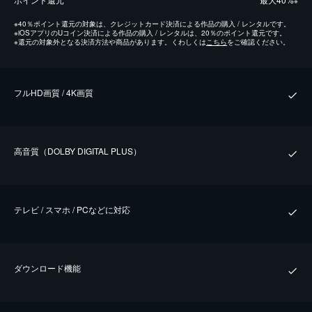
※
※
40％ポイント還元の対象は、クレジットカード決済による作品の購入 / レンタルです。
※
iOSアプリのUコイン決済による作品の購入 / レンタルは、20％のポイント還元です。
※
還元の対象外となる決済方法や商品があります。くわしくは
こちら
をご確認ください。
フルHD画質 / 4K画質
⾼⾳質（DOLBY DIGITAL PLUS）
テレビ / スマホ / PCなどに対応
ダウンロード機能