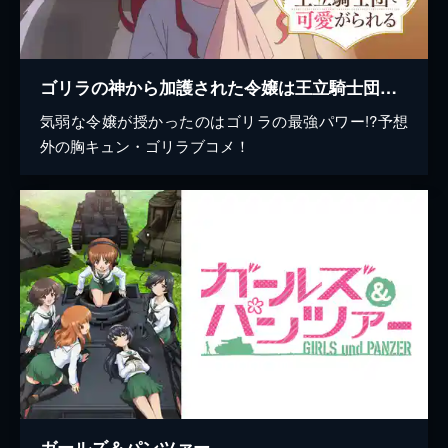
ゴリラの神から加護された令嬢は王立騎士団で可愛がられる
気弱な令嬢が授かったのはゴリラの最強パワー!?予想
外の胸キュン・ゴリラブコメ！
ガールズ＆パンツァー