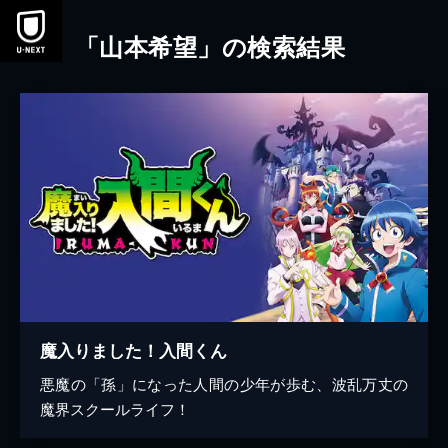
本文へスキップ
「山本希望」の検索結果
魔入りました！入間くん
悪魔の「孫」になった人間の少年が歩む、波乱万丈の
魔界スクールライフ！