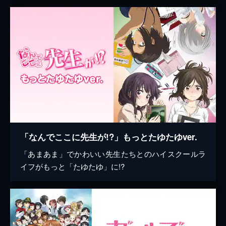
「なんでここに先生が!?」もっとたゆたゆver.
「あまあま」でかわいい先生たちとのハイスクールラ
イフがもっと「たゆたゆ」に!?