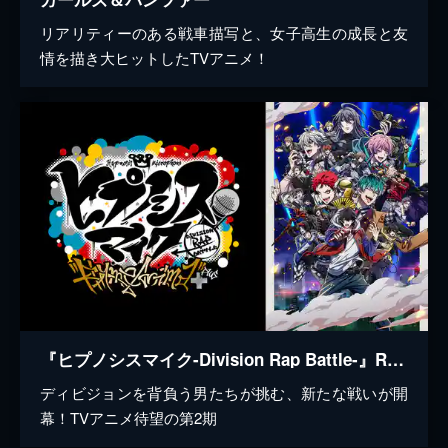
リアリティーのある戦車描写と、女子高生の成長と友
情を描き大ヒットしたTVアニメ！
『ヒプノシスマイク-Division Rap Battle-』Rhyme Anima ＋
ディビジョンを背負う男たちが挑む、新たな戦いが開
幕！TVアニメ待望の第2期