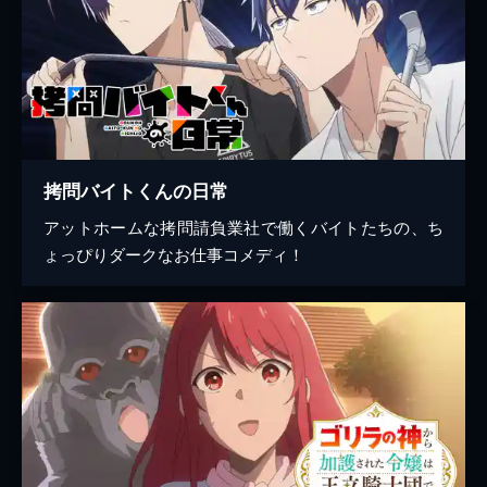
拷問バイトくんの日常
アットホームな拷問請負業社で働くバイトたちの、ち
ょっぴりダークなお仕事コメディ！