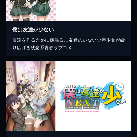
僕は友達が少ない
友達を作るために頑張る…友達のいない少年少女が繰
り広げる残念系青春ラブコメ