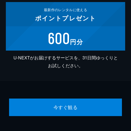
最新作の
レンタルに使える
ポイント
プレゼント
600
円分
U-NEXTがお届けするサービスを、31日間ゆっくりと
お試しください。
今すぐ観る