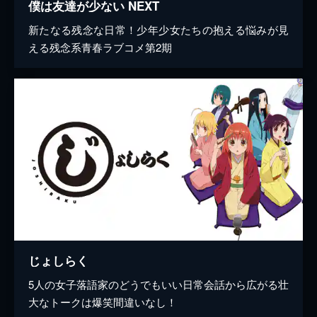
僕は友達が少ない NEXT
新たなる残念な日常！少年少女たちの抱える悩みが見
える残念系青春ラブコメ第2期
じょしらく
5人の女子落語家のどうでもいい日常会話から広がる壮
大なトークは爆笑間違いなし！