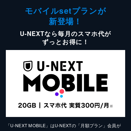
モバイルsetプランが
新登場！
U-NEXTなら毎月のスマホ代が
ずっとお得に！
「U-NEXT MOBILE」はU-NEXTの「月額プラン」会員が