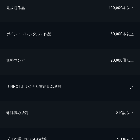
⾒放題作品
420,000本以上
ポイント（レンタル）作品
60,000本以上
無料マンガ
20,000冊以上
U-NEXTオリジナル書籍読み放題
雑誌読み放題
210誌以上
プロが選ぶおすすめ特集
5,000以上