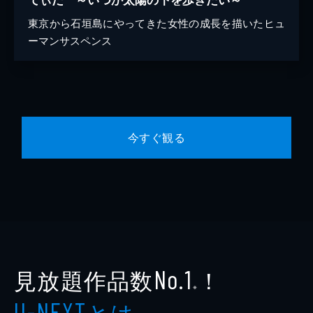
東京から石垣島にやってきた女性の成長を描いたヒュ
ーマンサスペンス
今すぐ観る
見放題作品数
！
No.1
※
とは
U-NEXT