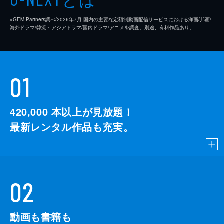
※GEM Partners調べ/2026年7⽉ 国内の主要な定額制動画配信サービスにおける洋画/邦画/
海外ドラマ/韓流・アジアドラマ/国内ドラマ/アニメを調査。別途、有料作品あり。
01
420,000
本以上が見放題！
最新レンタル作品も充実。
02
動画も書籍も