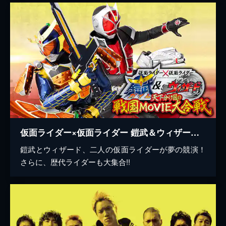
仮面ライダー×仮面ライダー 鎧武＆ウィザード 天下分け目の戦国MOVIE大合戦
鎧武とウィザード、二人の仮面ライダーが夢の競演！
さらに、歴代ライダーも大集合!!