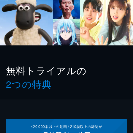
無料トライアルの
2つの特典
420,000
本以上の動画 /
210
誌以上の雑誌が