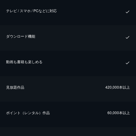
テレビ / スマホ / PCなどに対応
ダウンロード機能
動画も書籍も楽しめる
⾒放題作品
420,000本以上
ポイント（レンタル）作品
60,000本以上