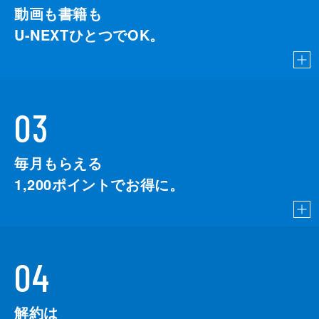
動画も書籍も
U-NEXTひとつでOK。
03
毎月もらえる
1,200
ポイントでお得に。
04
解約は