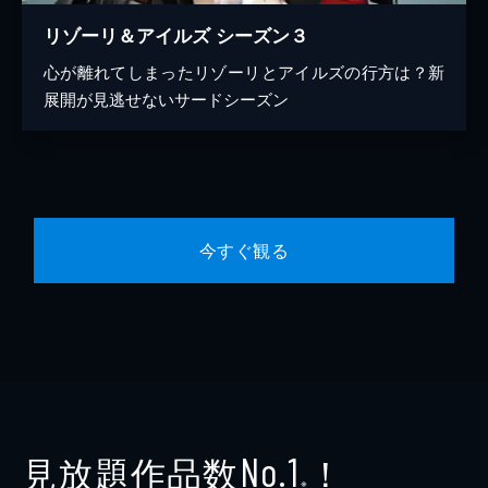
リゾーリ＆アイルズ シーズン３
心が離れてしまったリゾーリとアイルズの行方は？新
展開が見逃せないサードシーズン
今すぐ観る
見放題作品数
！
No.1
※