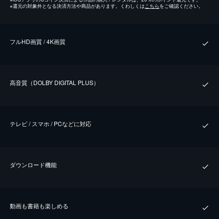
※
還元の対象外となる決済方法や商品があります。くわしくは
こちら
をご確認ください。
フルHD画質 / 4K画質
⾼⾳質（DOLBY DIGITAL PLUS）
テレビ / スマホ / PCなどに対応
ダウンロード機能
動画も書籍も楽しめる