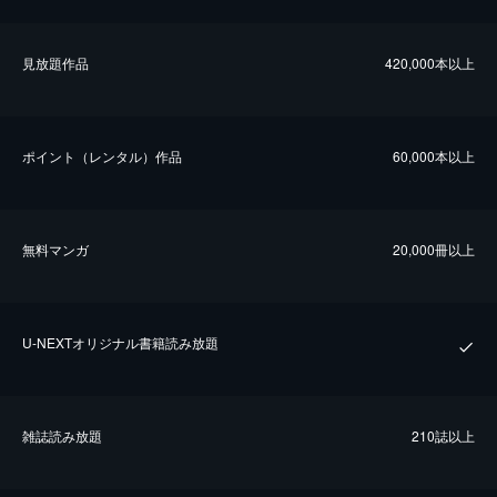
⾒放題作品
420,000本以上
ポイント（レンタル）作品
60,000本以上
無料マンガ
20,000冊以上
U-NEXTオリジナル書籍読み放題
雑誌読み放題
210誌以上