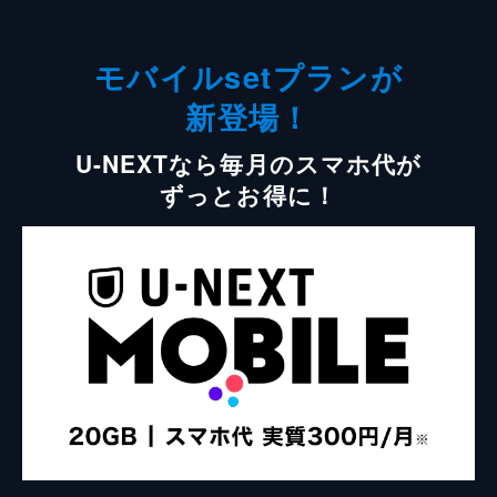
モバイルsetプランが
新登場！
U-NEXTなら毎月のスマホ代が
ずっとお得に！