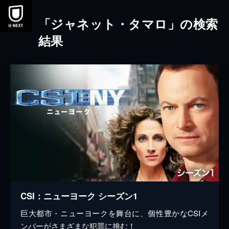
本文へスキップ
「ジャネット・タマロ」の検索
結果
CSI：ニューヨーク シーズン1
巨大都市・ニューヨークを舞台に、個性豊かなCSIメ
ンバーがさまざまな犯罪に挑む！