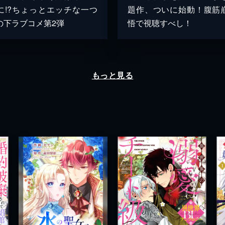
に!?ちょっとエッチな一つ
題作、ついに始動！腹筋
の下ラブコメ第2弾
悟で視聴すべし！
もっと見る