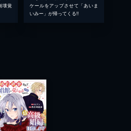
崩壊覚
ケールをアップさせて「あいま
いみー」が帰ってくる!!