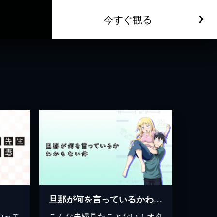
今すぐ観る
旦那が何を言っているかわからない件
やって
こんな夫婦見たことない！オタ