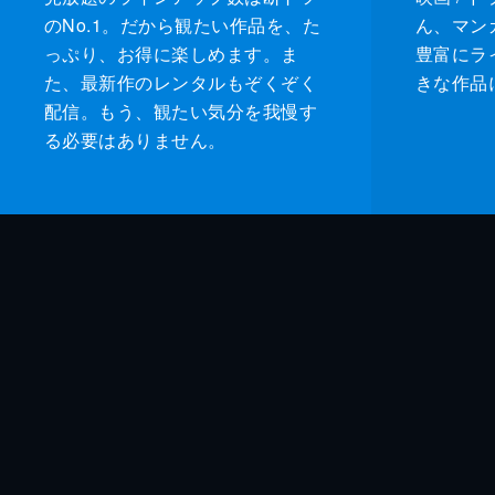
のNo.1。だから観たい作品を、た
ん、マンガ 
っぷり、お得に楽しめます。ま
豊富にラ
た、最新作のレンタルもぞくぞく
きな作品
配信。もう、観たい気分を我慢す
る必要はありません。