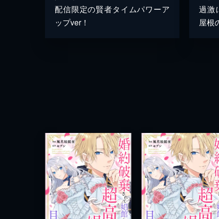
配信限定の賢者タイムパワーア
過激
ップver！
屋根