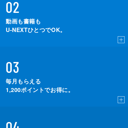
02
動画も書籍も
U-NEXTひとつでOK。
03
毎月もらえる
1,200
ポイントでお得に。
04