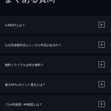
U-NEXTとは？
なぜ見放題作品とレンタル作品があるの？
無料トライアルは何が無料？
※
最大40%
ポイント還元とは？
※
※
作品によって必要なポイントが異なります。
フルHD画質 / 4K画質とは？