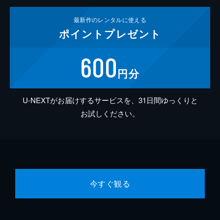
最新作の
レンタルに使える
ポイント
プレゼント
600
円分
U-NEXTがお届けするサービスを、31日間ゆっくりと
お試しください。
今すぐ観る