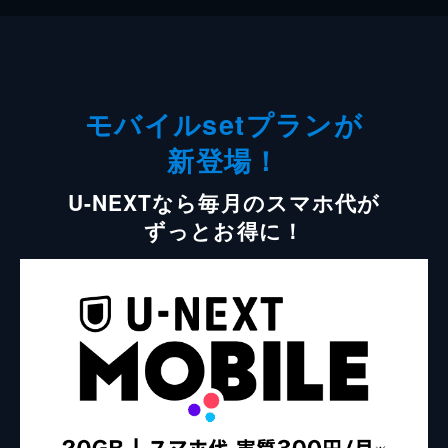
モバイルsetプランが
新登場！
U-NEXTなら毎月のスマホ代が
ずっとお得に！