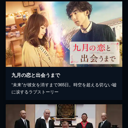
九月の恋と出会うまで
“未来”が彼女を消すまで365日。時空を超える切ない嘘
に涙するラブストーリー