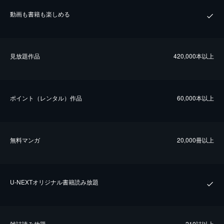
動画も書籍も楽しめる
⾒放題作品
420,000本以上
ポイント（レンタル）作品
60,000本以上
無料マンガ
20,000冊以上
U-NEXTオリジナル書籍読み放題
雑誌読み放題
210誌以上