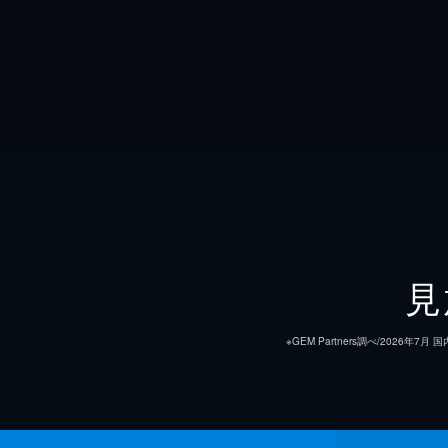
見
※GEM Partners調べ/20