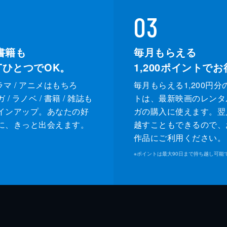
03
書籍も
毎月もらえる
XTひとつでOK。
1,200
ポイントでお
ドラマ / アニメはもちろ
毎月もらえる1,200円分
/ ラノベ / 書籍 / 雑誌も
トは、最新映画のレンタ
インアップ。あなたの好
ガの購入に使えます。翌
に、きっと出会えます。
越すこともできるので、
作品にご利用ください。
※
ポイントは最大90日まで持ち越し可能