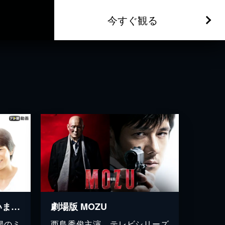
今すぐ観る
はじめまして、愛しています。
劇場版 MOZU
婦のミ
西島秀俊主演、テレビシリーズ