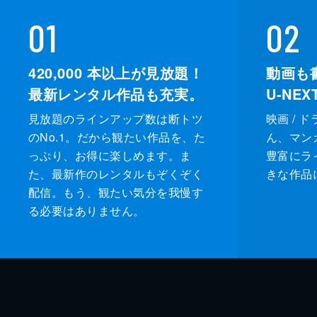
01
02
420,000
本以上が見放題！
動画も
最新レンタル作品も充実。
U-NE
見放題のラインアップ数は断トツ
映画 / 
のNo.1。だから観たい作品を、た
ん、マンガ 
っぷり、お得に楽しめます。ま
豊富にラ
た、最新作のレンタルもぞくぞく
きな作品
配信。もう、観たい気分を我慢す
る必要はありません。