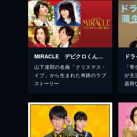
MIRACLE デビクロくんの恋と魔法
ドラ
山下達郎の名曲「クリスマス・
「寄
イブ」から生まれた奇跡のラブ
が主
ストーリー
器用