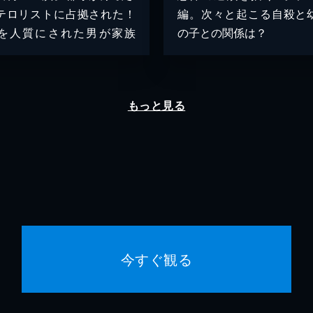
テロリストに占拠された！
編。次々と起こる自殺と
を人質にされた男が家族
の子との関係は？
もっと見る
今すぐ観る