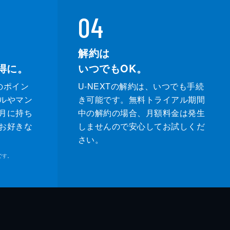
04
解約は
得に。
いつでもOK。
のポイン
U-NEXTの解約は、いつでも手続
ルやマン
き可能です。無料トライアル期間
月に持ち
中の解約の場合、月額料金は発生
お好きな
しませんので安心してお試しくだ
さい。
です。