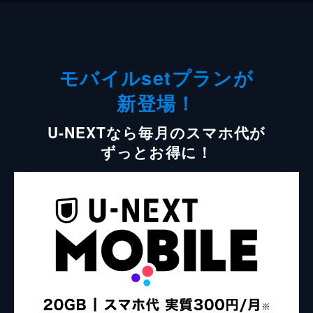
モバイルsetプランが
新登場！
U-NEXTなら毎月のスマホ代が
ずっとお得に！