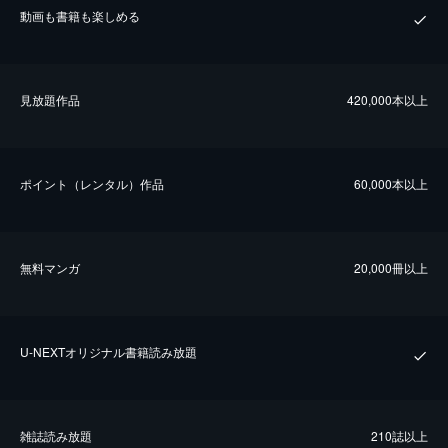
動画も書籍も楽しめる
⾒放題作品
420,000本以上
ポイント（レンタル）作品
60,000本以上
無料マンガ
20,000冊以上
U-NEXTオリジナル書籍読み放題
雑誌読み放題
210誌以上