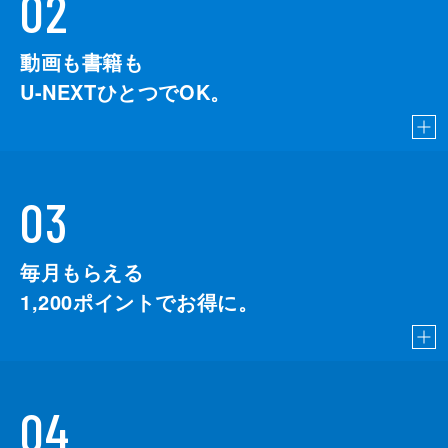
02
動画も書籍も
U-NEXTひとつでOK。
03
毎月もらえる
1,200
ポイントでお得に。
04