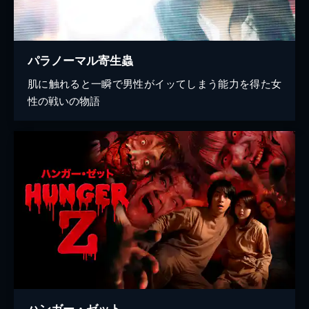
パラノーマル寄生蟲
肌に触れると一瞬で男性がイッてしまう能力を得た女
性の戦いの物語
ハンガー・ゼット