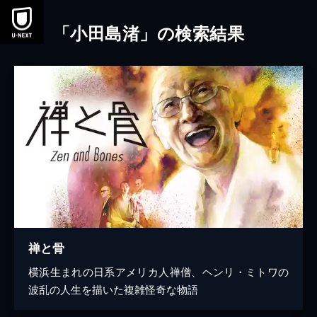
本文へスキップ
「小田島渚」の検索結果
禅と骨
横浜生まれの日系アメリカ人禅僧、ヘンリ・ミトワの
波乱の人生を描いた複雑怪奇な物語