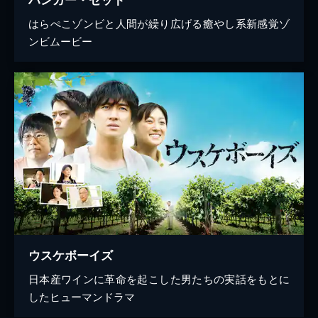
はらぺこゾンビと人間が繰り広げる癒やし系新感覚ゾ
ンビムービー
ウスケボーイズ
日本産ワインに革命を起こした男たちの実話をもとに
したヒューマンドラマ