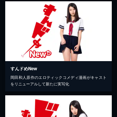
すんドめNew
岡田和人原作のエロティックコメディ漫画がキャスト
をリニューアルして新たに実写化