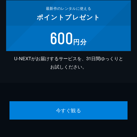
最新作の
レンタルに使える
ポイント
プレゼント
600
円分
U-NEXTがお届けするサービスを、31日間ゆっくりと
お試しください。
今すぐ観る