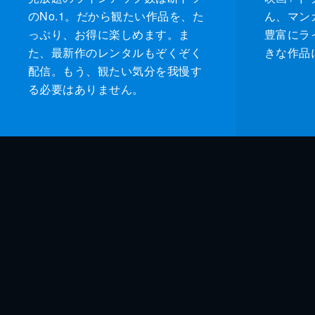
のNo.1。だから観たい作品を、た
ん、マンガ 
っぷり、お得に楽しめます。ま
豊富にラ
た、最新作のレンタルもぞくぞく
きな作品
配信。もう、観たい気分を我慢す
る必要はありません。