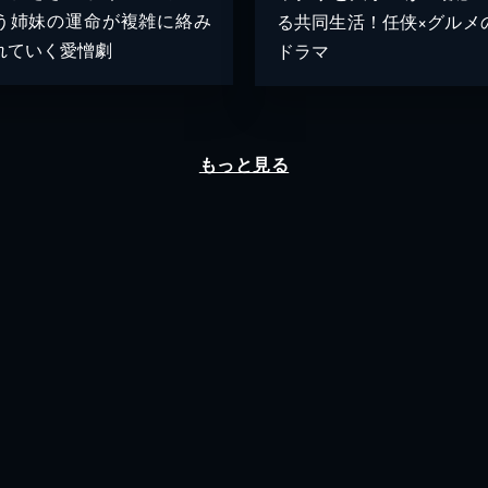
う姉妹の運命が複雑に絡み
る共同生活！任侠×グルメ
れていく愛憎劇
ドラマ
もっと見る