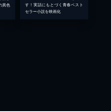
す！実話にもとづく青春ベスト
の異色
セラー小説を映画化