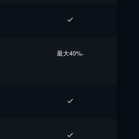
最⼤40%
※