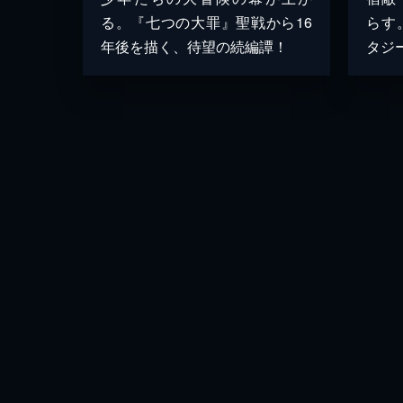
る。『七つの大罪』聖戦から16
らす
年後を描く、待望の続編譚！
タジ