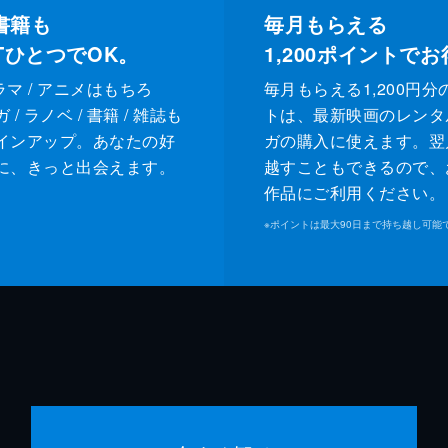
書籍も
毎月もらえる
XTひとつでOK。
1,200
ポイントでお
ドラマ / アニメはもちろ
毎月もらえる1,200円分
/ ラノベ / 書籍 / 雑誌も
トは、最新映画のレンタ
インアップ。あなたの好
ガの購入に使えます。翌
に、きっと出会えます。
越すこともできるので、
作品にご利用ください。
※
ポイントは最大90日まで持ち越し可能