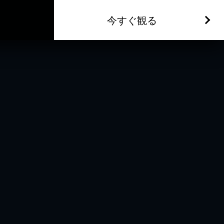
今すぐ観る