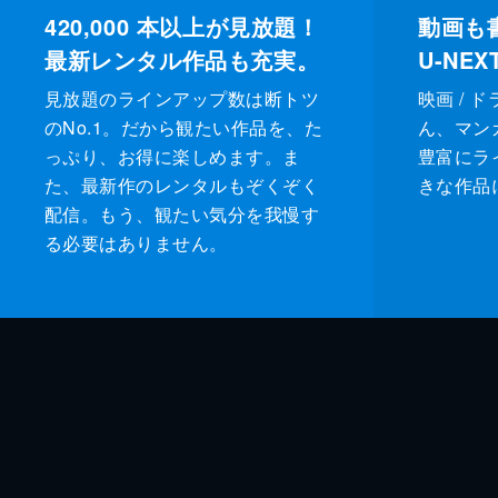
420,000
本以上が見放題！
動画も
最新レンタル作品も充実。
U-NE
見放題のラインアップ数は断トツ
映画 / 
のNo.1。だから観たい作品を、た
ん、マンガ 
っぷり、お得に楽しめます。ま
豊富にラ
た、最新作のレンタルもぞくぞく
きな作品
配信。もう、観たい気分を我慢す
る必要はありません。