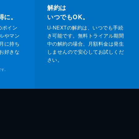
解約は
得に。
いつでもOK。
のポイン
U-NEXTの解約は、いつでも手続
ルやマン
き可能です。無料トライアル期間
月に持ち
中の解約の場合、月額料金は発生
お好きな
しませんので安心してお試しくだ
さい。
です。