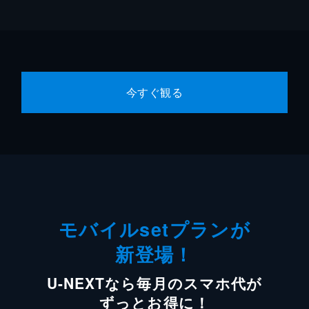
今すぐ観る
モバイルsetプランが
新登場！
U-NEXTなら毎月のスマホ代が
ずっとお得に！