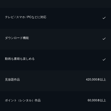
テレビ / スマホ / PCなどに対応
ダウンロード機能
動画も書籍も楽しめる
⾒放題作品
420,000本以上
ポイント（レンタル）作品
60,000本以上