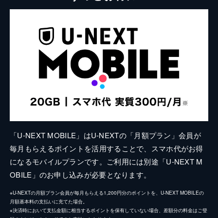
「U-NEXT MOBILE」はU-NEXTの「月額プラン」会員が
毎月もらえるポイントを活用することで、スマホ代がお得
になるモバイルプランです。ご利用には別途「U-NEXT M
OBILE」のお申し込みが必要となります。
※U-NEXTの月額プラン会員が毎月もらえる1,200円分のポイントを、U-NEXT MOBILEの
月額基本料の支払いに充てた場合。
※決済時において支払金額に相当するポイントを保有していない場合、差額分の料金はご登