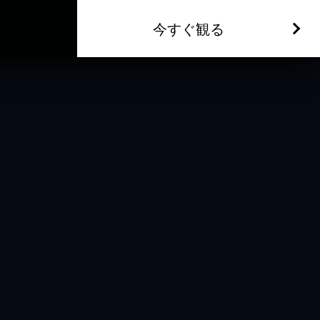
今すぐ観る