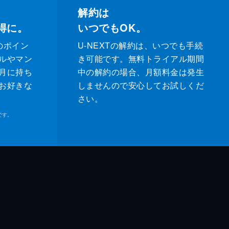
解約は
得に。
いつでもOK。
のポイン
U-NEXTの解約は、いつでも手続
ルやマン
き可能です。無料トライアル期間
月に持ち
中の解約の場合、月額料金は発生
お好きな
しませんので安心してお試しくだ
さい。
です。