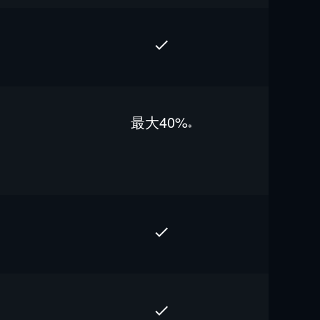
最⼤40%
※