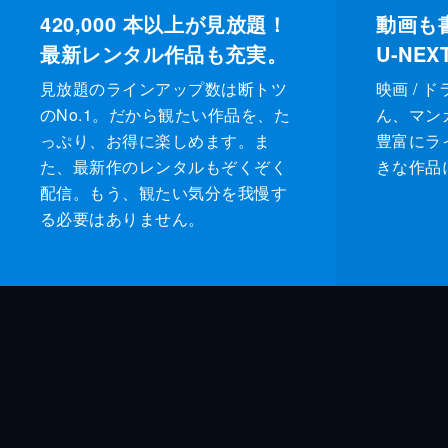
420,000
本以上が見放題！
動画も
最新レンタル作品も充実。
U-NE
見放題のラインアップ数は断トツ
映画 / 
のNo.1。だから観たい作品を、た
ん、マンガ 
っぷり、お得に楽しめます。ま
豊富にラ
た、最新作のレンタルもぞくぞく
きな作品
配信。もう、観たい気分を我慢す
る必要はありません。