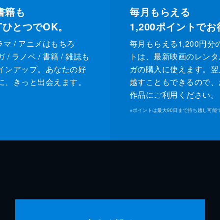
書籍も
毎月もらえる
XTひとつでOK。
1,200
ポイントでお
ドラマ / アニメはもちろ
毎月もらえる1,200円分
/ ラノベ / 書籍 / 雑誌も
トは、最新映画のレンタ
インアップ。あなたの好
ガの購入に使えます。翌
に、きっと出会えます。
越すこともできるので、
作品にご利用ください。
※
ポイントは最大90日まで持ち越し可能