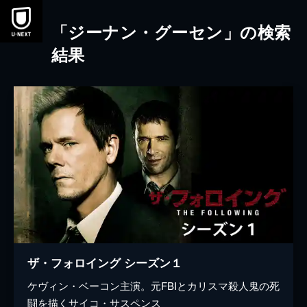
本文へスキップ
「ジーナン・グーセン」の検索
結果
ザ・フォロイング シーズン１
ケヴィン・ベーコン主演。元FBIとカリスマ殺人鬼の死
闘を描くサイコ・サスペンス