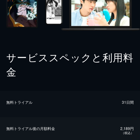
サービススペックと利用料
金
無料トライアル
31日間
無料トライアル後の⽉額料金
2,189円
（税込）