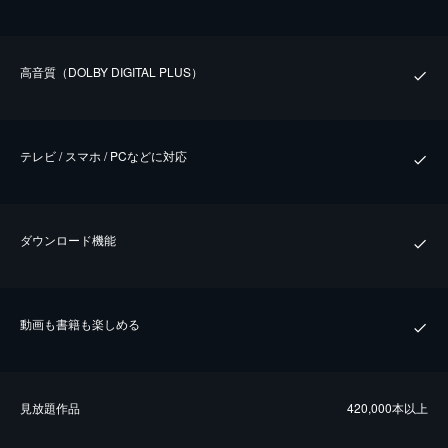
⾼⾳質（DOLBY DIGITAL PLUS）
テレビ / スマホ / PCなどに対応
ダウンロード機能
動画も書籍も楽しめる
⾒放題作品
420,000本以上