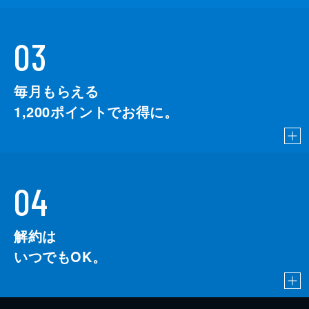
03
毎月もらえる
1,200
ポイントでお得に。
04
解約は
いつでもOK。