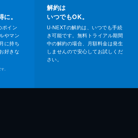
解約は
得に。
いつでもOK。
のポイン
U-NEXTの解約は、いつでも手続
ルやマン
き可能です。無料トライアル期間
月に持ち
中の解約の場合、月額料金は発生
お好きな
しませんので安心してお試しくだ
さい。
です。