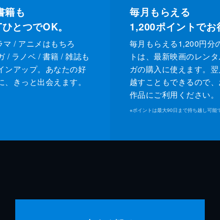
書籍も
毎月もらえる
XTひとつでOK。
1,200
ポイントでお
ドラマ / アニメはもちろ
毎月もらえる1,200円分
/ ラノベ / 書籍 / 雑誌も
トは、最新映画のレンタ
インアップ。あなたの好
ガの購入に使えます。翌
に、きっと出会えます。
越すこともできるので、
作品にご利用ください。
※
ポイントは最大90日まで持ち越し可能