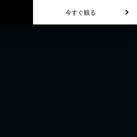
今すぐ観る