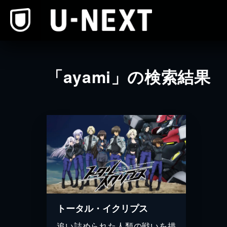
本文へスキップ
「ayami」の検索結果
トータル・イクリプス
追い詰められた人類の戦いを描