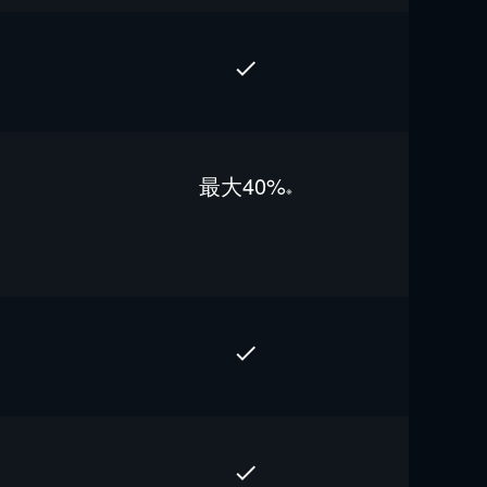
最⼤40%
※