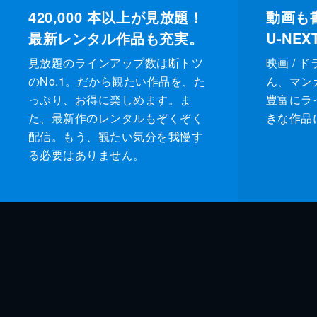
420,000
本以上が見放題！
動画も
最新レンタル作品も充実。
U-NE
見放題のラインアップ数は断トツ
映画 / 
のNo.1。だから観たい作品を、た
ん、マンガ 
っぷり、お得に楽しめます。ま
豊富にラ
た、最新作のレンタルもぞくぞく
きな作品
配信。もう、観たい気分を我慢す
る必要はありません。