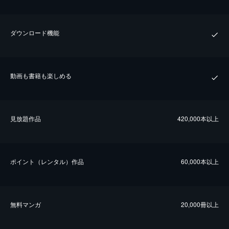
ダウンロード機能
動画も書籍も楽しめる
⾒放題作品
420,000本以上
ポイント（レンタル）作品
60,000本以上
無料マンガ
20,000冊以上