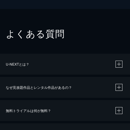
よくある質問
U-NEXTとは？
なぜ見放題作品とレンタル作品があるの？
無料トライアルは何が無料？
※