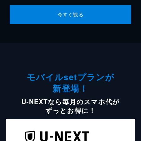
今すぐ観る
モバイルsetプランが
新登場！
U-NEXTなら毎月のスマホ代が
ずっとお得に！