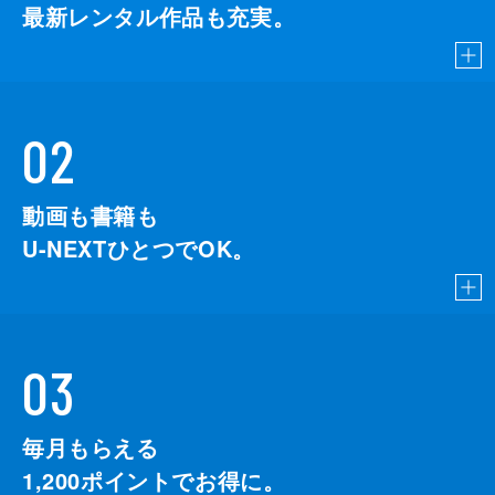
最新レンタル作品も充実。
02
動画も書籍も
U-NEXTひとつでOK。
03
毎月もらえる
1,200
ポイントでお得に。