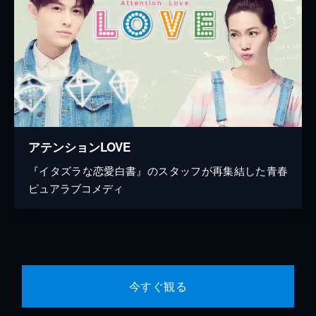
アテンションLOVE
『イタズラな恋愛白書』のスタッフが再集結した青春
ピュアラブコメディ
今すぐ観る