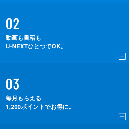
02
動画も書籍も
U-NEXTひとつでOK。
03
毎月もらえる
1,200
ポイントでお得に。