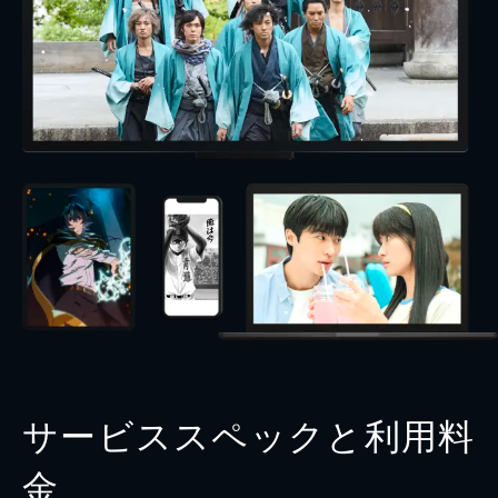
サービススペックと利用料
金