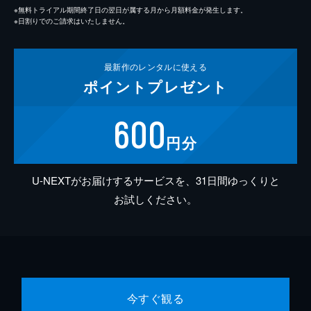
※無料トライアル期間終了日の翌日が属する月から月額料金が発生します。
※日割りでのご請求はいたしません。
最新作の
レンタルに使える
ポイント
プレゼント
600
円分
U-NEXTがお届けするサービスを、31日間ゆっくりと
お試しください。
今すぐ観る