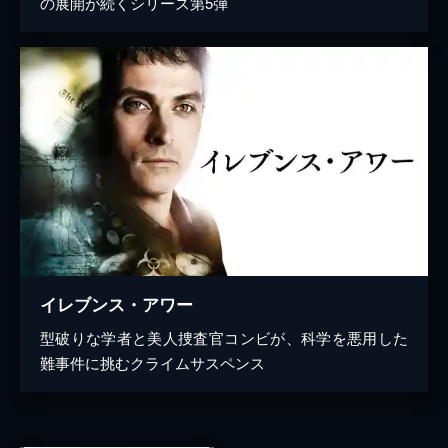
の展開が続くシリーズ第5弾
イレブンス・アワー
型破りな学者と美人捜査官コンビが、科学を悪用した
難事件に挑むクライムサスペンス