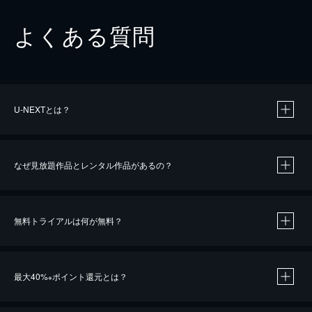
よくある質問
U-NEXTとは？
なぜ見放題作品とレンタル作品があるの？
無料トライアルは何が無料？
※
最大40%
ポイント還元とは？
※
※
作品によって必要なポイントが異なります。