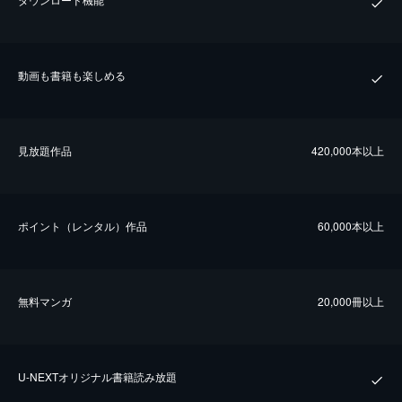
動画も書籍も楽しめる
⾒放題作品
420,000本以上
ポイント（レンタル）作品
60,000本以上
無料マンガ
20,000冊以上
U-NEXTオリジナル書籍読み放題