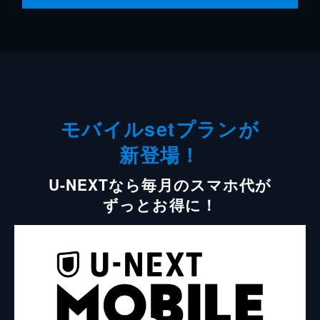
モバイルsetプランが
新登場！
U-NEXTなら毎月のスマホ代が
ずっとお得に！