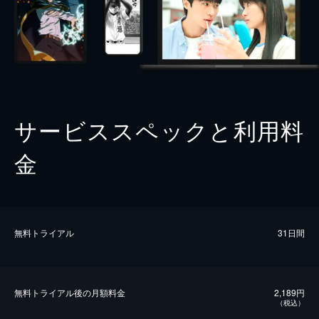
サービススペックと利用料
金
無料トライアル
31日間
無料トライアル後の⽉額料金
2,189円
（税込）