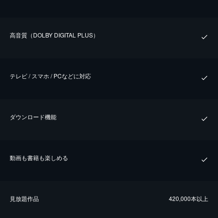
⾼⾳質（DOLBY DIGITAL PLUS）
テレビ / スマホ / PCなどに対応
ダウンロード機能
動画も書籍も楽しめる
⾒放題作品
420,000本以上