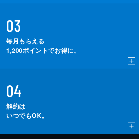
03
毎月もらえる
1,200
ポイントでお得に。
04
解約は
いつでもOK。