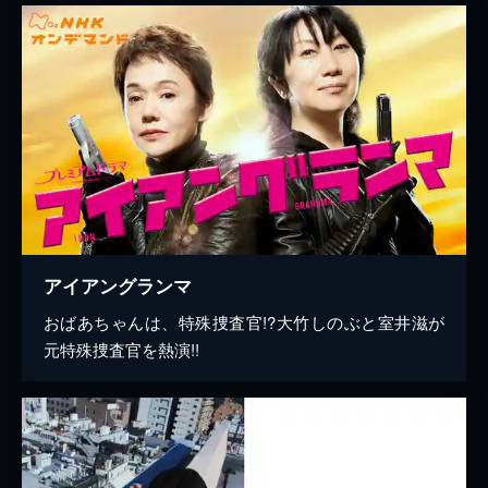
アイアングランマ
おばあちゃんは、特殊捜査官!?大竹しのぶと室井滋が
元特殊捜査官を熱演!!