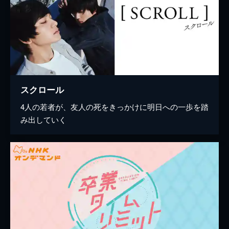
スクロール
4人の若者が、友人の死をきっかけに明日への一歩を踏
み出していく