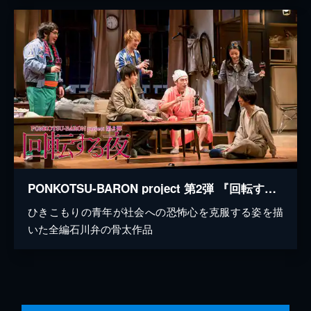
PONKOTSU-BARON project 第2弾 『回転する夜』
ひきこもりの青年が社会への恐怖心を克服する姿を描
いた全編石川弁の骨太作品