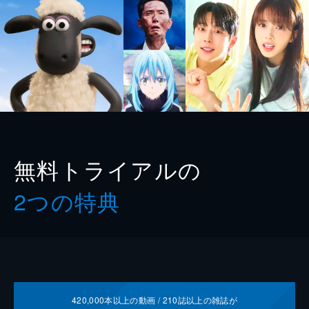
無料トライアルの
2つの特典
420,000
本以上の動画 /
210
誌以上の雑誌が