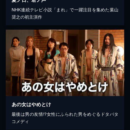
NHK連続テレビ小説「まれ」で一躍注目を集めた葉山
奨之の初主演作
あの女はやめとけ
最後は男の友情!?女性にふられた男をめぐるドタバタ
コメディ