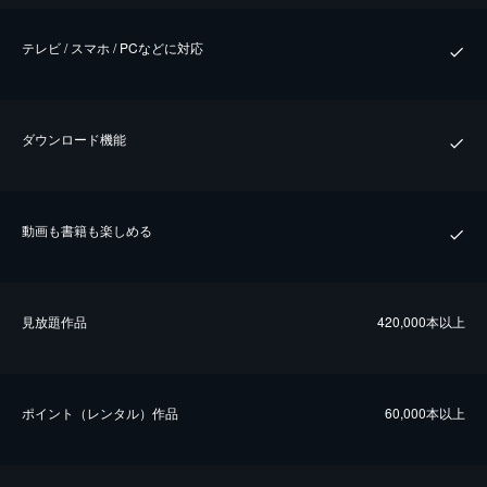
テレビ / スマホ / PCなどに対応
ダウンロード機能
動画も書籍も楽しめる
⾒放題作品
420,000本以上
ポイント（レンタル）作品
60,000本以上