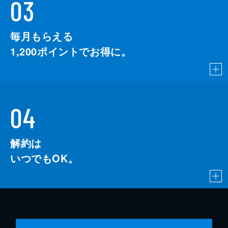
03
毎月もらえる
1,200
ポイントでお得に。
04
解約は
いつでもOK。