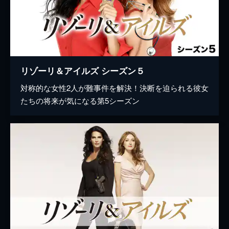
リゾーリ＆アイルズ シーズン５
対称的な女性2人が難事件を解決！決断を迫られる彼女
たちの将来が気になる第5シーズン