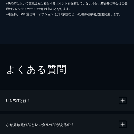
※決済時において支払金額に相当するポイントを保有していない場合、差額分の料金はご登
録のクレジットカードでのお支払いとなります。
※通話料、SMS通信料、オプション（かけ放題など）の月額利用料は別途発生します。
よくある質問
U-NEXTとは？
なぜ見放題作品とレンタル作品があるの？