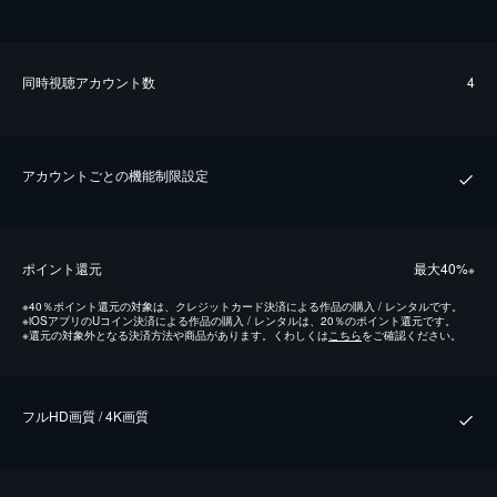
同時視聴アカウント数
4
アカウントごとの機能制限設定
ポイント還元
最⼤40%
※
※
40％ポイント還元の対象は、クレジットカード決済による作品の購入 / レンタルです。
※
iOSアプリのUコイン決済による作品の購入 / レンタルは、20％のポイント還元です。
※
還元の対象外となる決済方法や商品があります。くわしくは
こちら
をご確認ください。
フルHD画質 / 4K画質