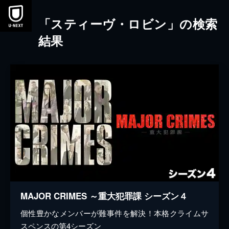
本文へスキップ
「スティーヴ・ロビン」の検索
結果
MAJOR CRIMES ～重大犯罪課 シーズン４
個性豊かなメンバーが難事件を解決！本格クライムサ
スペンスの第4シーズン