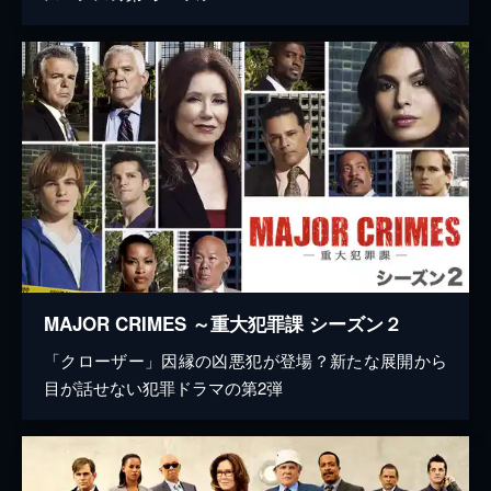
MAJOR CRIMES ～重大犯罪課 シーズン２
「クローザー」因縁の凶悪犯が登場？新たな展開から
目が話せない犯罪ドラマの第2弾