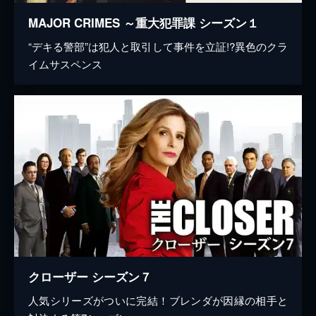
MAJOR CRIMES ～重大犯罪課 シーズン１
“デキる警部”は犯人と取引して事件を立証!?異色のクラ
イムサスペンス
クローザー シーズン７
人気シリーズがついに完結！ブレンダが因縁の相手と