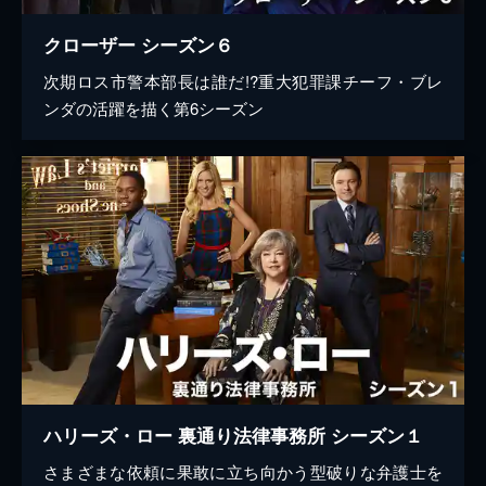
クローザー シーズン６
次期ロス市警本部長は誰だ!?重大犯罪課チーフ・ブレ
ンダの活躍を描く第6シーズン
ハリーズ・ロー 裏通り法律事務所 シーズン１
さまざまな依頼に果敢に立ち向かう型破りな弁護士を