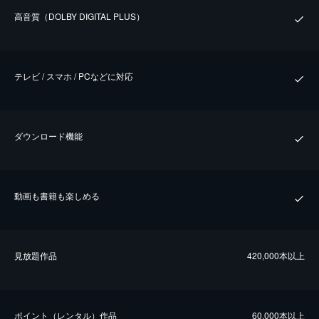
⾼⾳質（DOLBY DIGITAL PLUS）
テレビ / スマホ / PCなどに対応
ダウンロード機能
動画も書籍も楽しめる
⾒放題作品
420,000本以上
ポイント（レンタル）作品
60,000本以上