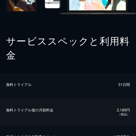
サービススペックと利用料
金
無料トライアル
31日間
無料トライアル後の⽉額料金
2,189円
（税込）