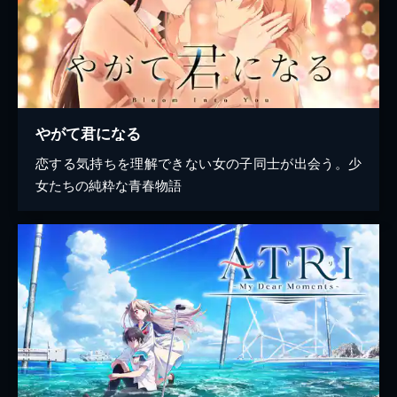
やがて君になる
恋する気持ちを理解できない女の子同士が出会う。少
女たちの純粋な青春物語