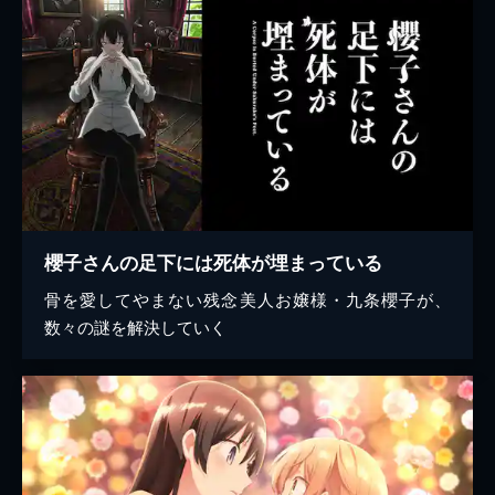
櫻子さんの足下には死体が埋まっている
骨を愛してやまない残念美人お嬢様・九条櫻子が、
数々の謎を解決していく