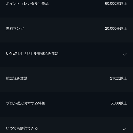
ポイント（レンタル）作品
60,000本以上
無料マンガ
20,000冊以上
U-NEXTオリジナル書籍読み放題
雑誌読み放題
210誌以上
プロが選ぶおすすめ特集
5,000以上
いつでも解約できる