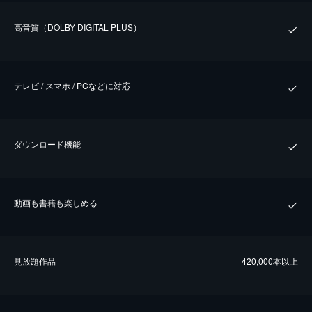
⾼⾳質（DOLBY DIGITAL PLUS）
テレビ / スマホ / PCなどに対応
ダウンロード機能
動画も書籍も楽しめる
⾒放題作品
420,000本以上