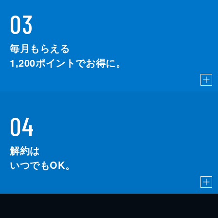
03
毎月もらえる
1,200
ポイントでお得に。
04
解約は
いつでもOK。