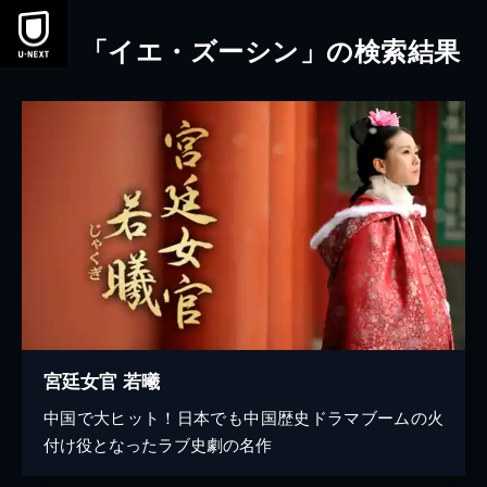
本文へスキップ
「イエ・ズーシン」の検索結果
宮廷女官 若曦
中国で大ヒット！日本でも中国歴史ドラマブームの火
付け役となったラブ史劇の名作