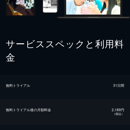
サービススペックと利用料
金
無料トライアル
31日間
無料トライアル後の⽉額料金
2,189円
（税込）