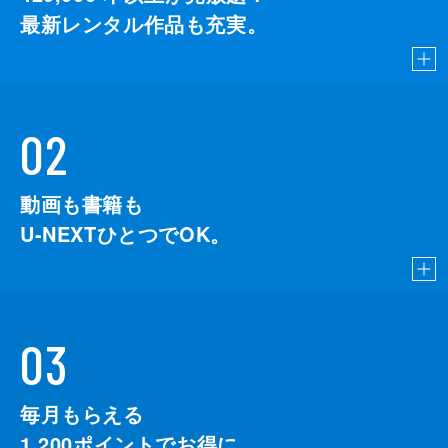
最新レンタル作品も充実。
02
動画も書籍も
U-NEXTひとつでOK。
03
毎月もらえる
1,200
ポイントでお得に。