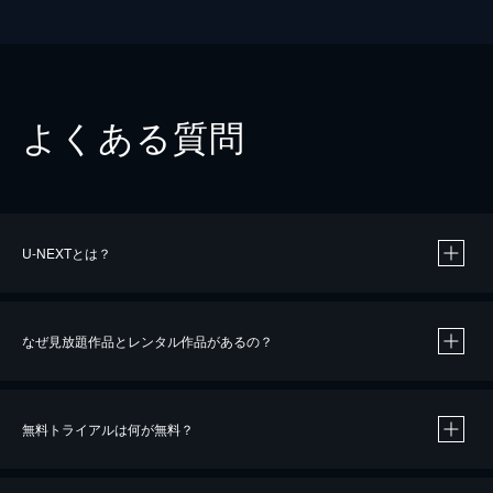
よくある質問
U-NEXTとは？
なぜ見放題作品とレンタル作品があるの？
無料トライアルは何が無料？
※