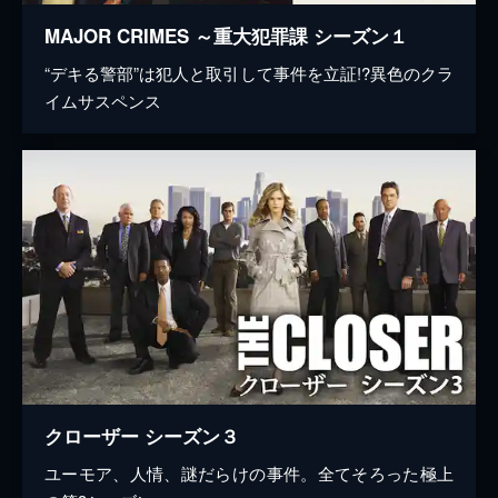
MAJOR CRIMES ～重大犯罪課 シーズン１
“デキる警部”は犯人と取引して事件を立証!?異色のクラ
イムサスペンス
クローザー シーズン３
ユーモア、人情、謎だらけの事件。全てそろった極上