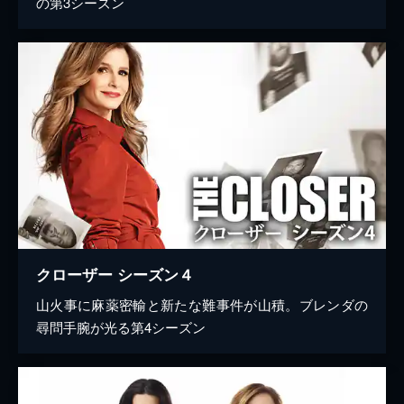
の第3シーズン
クローザー シーズン４
山火事に麻薬密輸と新たな難事件が山積。ブレンダの
尋問手腕が光る第4シーズン