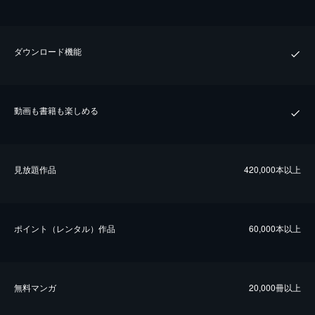
ダウンロード機能
動画も書籍も楽しめる
⾒放題作品
420,000本以上
ポイント（レンタル）作品
60,000本以上
無料マンガ
20,000冊以上