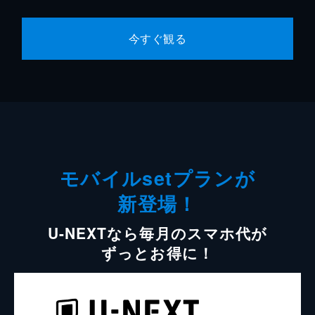
今すぐ観る
モバイルsetプランが
新登場！
U-NEXTなら毎月のスマホ代が
ずっとお得に！