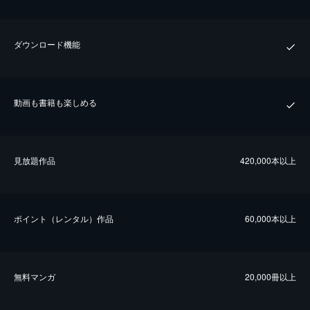
ダウンロード機能
動画も書籍も楽しめる
⾒放題作品
420,000本以上
ポイント（レンタル）作品
60,000本以上
無料マンガ
20,000冊以上