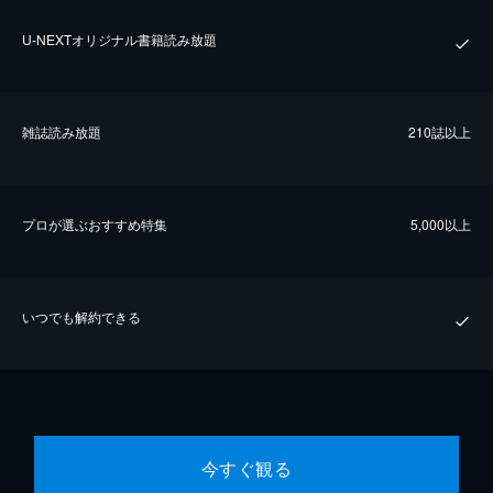
U-NEXTオリジナル書籍読み放題
雑誌読み放題
210誌以上
プロが選ぶおすすめ特集
5,000以上
いつでも解約できる
今すぐ観る