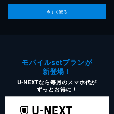
今すぐ観る
モバイルsetプランが
新登場！
U-NEXTなら毎月のスマホ代が
ずっとお得に！