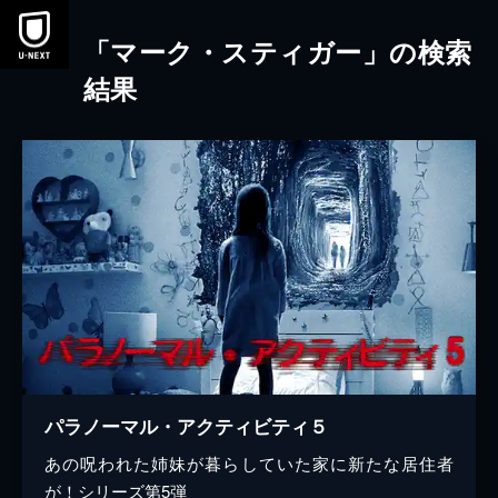
本文へスキップ
「マーク・スティガー」の検索
結果
パラノーマル・アクティビティ５
あの呪われた姉妹が暮らしていた家に新たな居住者
が！シリーズ第5弾