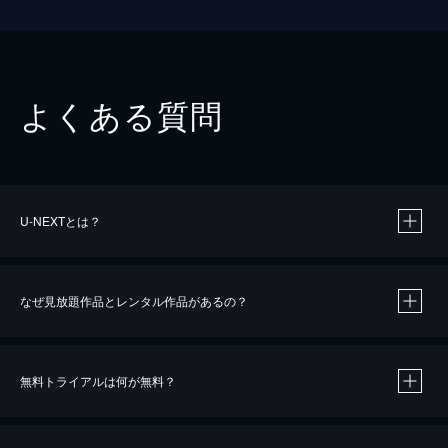
よくある質問
U-NEXTとは？
なぜ見放題作品とレンタル作品があるの？
無料トライアルは何が無料？
※