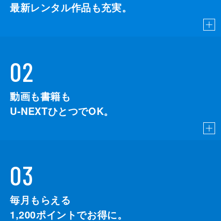
最新レンタル作品も充実。
02
動画も書籍も
U-NEXTひとつでOK。
03
毎月もらえる
1,200
ポイントでお得に。