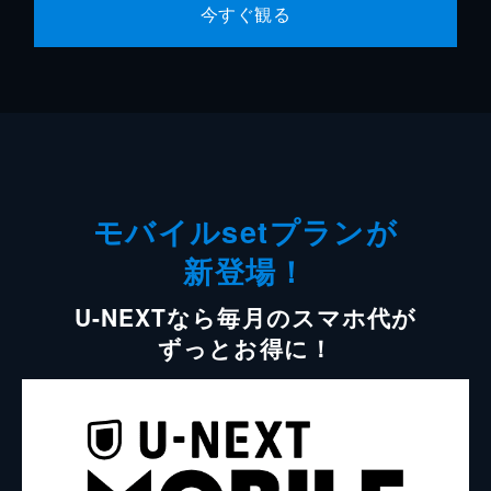
今すぐ観る
モバイルsetプランが
新登場！
U-NEXTなら毎月のスマホ代が
ずっとお得に！