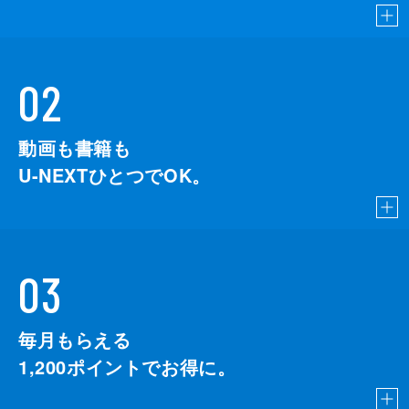
02
動画も書籍も
U-NEXTひとつでOK。
03
毎月もらえる
1,200
ポイントでお得に。